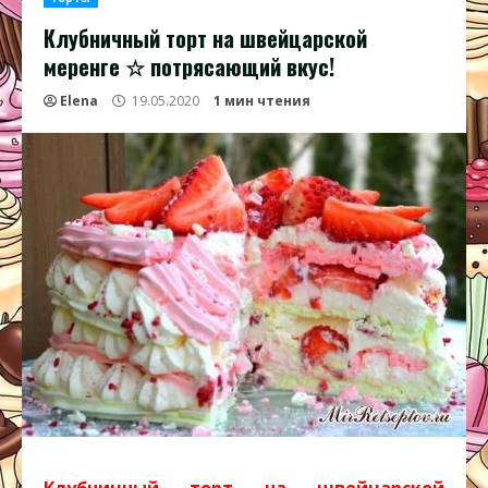
Клубничный торт на швейцарской
меренге ☆ потрясающий вкус!
Elena
19.05.2020
1 мин чтения
Клубничный торт на швейцарской