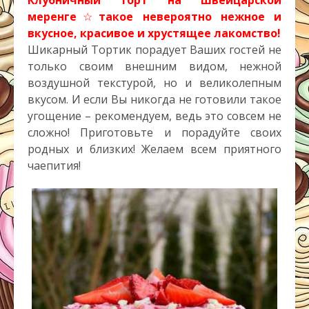
меренге
☆
такое невероятно нежное и
вкусное, красивое и хрустящее лакомство!
Шикарный Тортик порадует Ваших гостей не
только своим внешним видом, нежной
воздушной текстурой, но и великолепным
вкусом. И если Вы никогда не готовили такое
угощение – рекомендуем, ведь это совсем не
сложно! Приготовьте и порадуйте своих
родных и близких! Желаем всем приятного
чаепития!