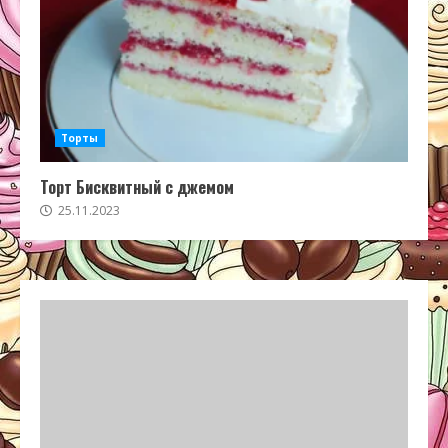
Торты
Торт Бисквитный с джемом
25.11.2023