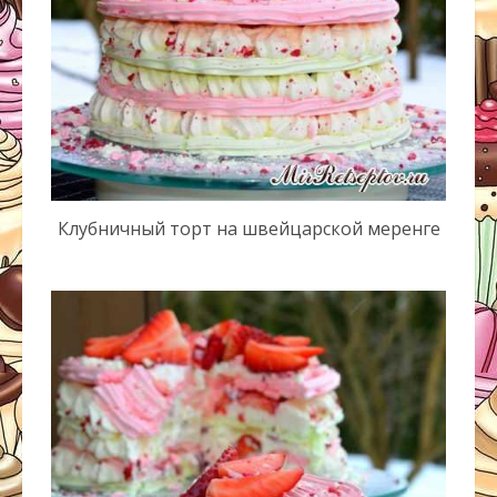
Клубничный торт на швейцарской меренге