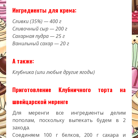
Ингредиенты для крема:
Сливки (35%) — 400 г
Сливочный сыр — 200 г
Сахарная пудра — 25 г
Ванильный сахар — 20 г
А также:
Клубника (или любые другие ягоды)
Приготовление Клубничного торта на
швейцарской меренге
Для меренги все ингредиенты делим
пополам, поскольку выпекать будем в 2
захода.
Соединяем 100 г белков, 200 г сахара и