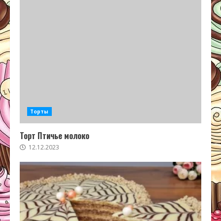
Торты
Торт Птичье молоко
12.12.2023