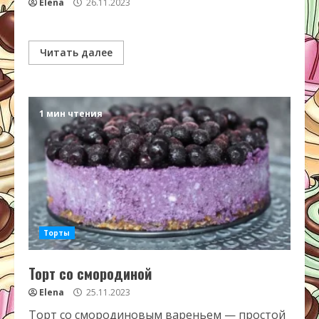
Elena
26.11.2023
Читать далее
1 мин чтения
Торты
Торт со смородиной
Elena
25.11.2023
Торт со смородиновым вареньем — простой