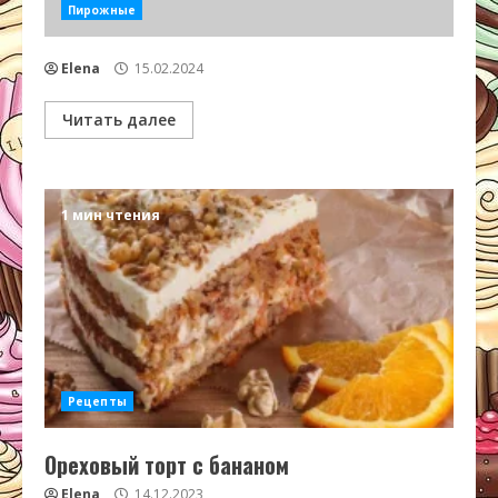
Пирожные
Elena
15.02.2024
Читать далее
1 мин чтения
Рецепты
Ореховый торт с бананом
Elena
14.12.2023