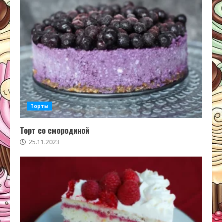
Торты
Торт со смородиной
25.11.2023