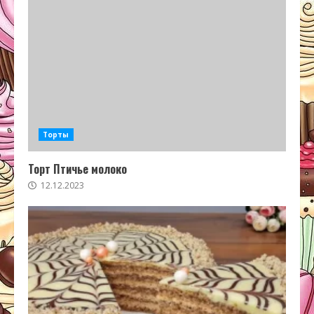
Торты
Торт Птичье молоко
12.12.2023