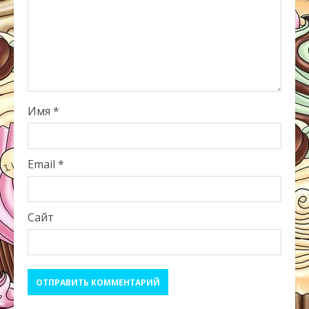
Имя
*
Email
*
Сайт