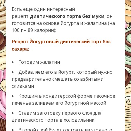
Есть еще один интересный
рецепт
диетического торта без муки
, он
готовится на основе йогурта и желатина (на
100 г – 89 калорий):
Рецепт Йогуртовый диетический торт без
сахара:
Готовим желатин
Добавляем его в йогурт, который нужно
предварительно смешать со взбитыми
сливками
Крошим в кондитерской форме песочное
печенье заливаем его йогуртной массой
Ставим заготовку первого слоя для
диетического торта в холодильник
Второй слой будет состоять из ягодного