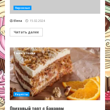
Пирожные
Elena
15.02.2024
Читать далее
1 мин чтения
Рецепты
Ореховый торт с бананом