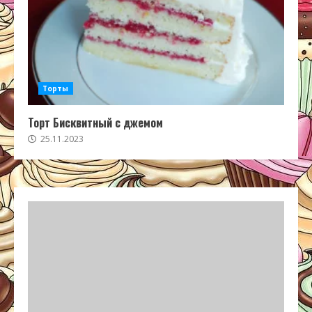
Торты
Торт Бисквитный с джемом
25.11.2023