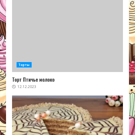
Торты
Торт Птичье молоко
12.12.2023