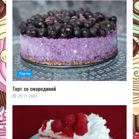
Торты
Торт со смородиной
25.11.2023