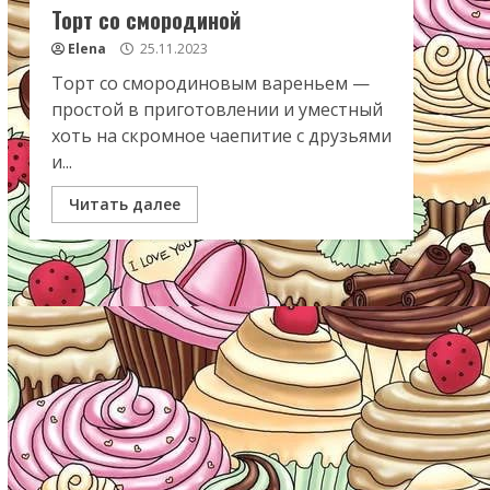
Торт со смородиной
Elena
25.11.2023
Торт со смородиновым вареньем —
простой в приготовлении и уместный
хоть на скромное чаепитие с друзьями
и...
Читать далее