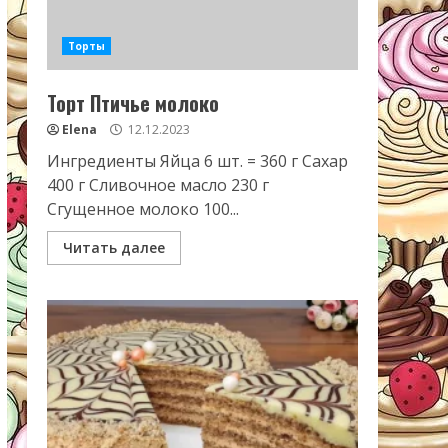
Торты
Торт Птичье молоко
Elena
12.12.2023
Ингредиенты Яйца 6 шт. = 360 г Сахар
400 г Сливочное масло 230 г
Сгущенное молоко 100...
Читать далее