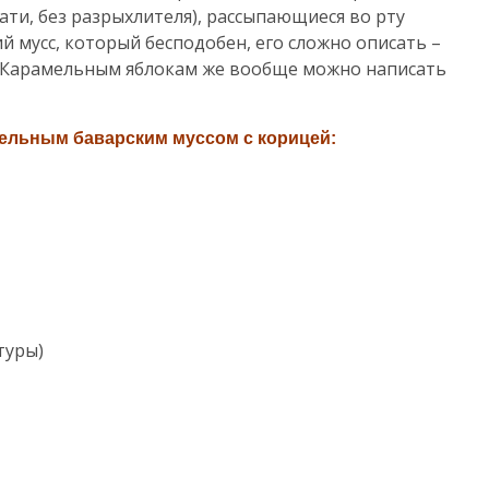
ати, без разрыхлителя), рассыпающиеся во рту
й мусс, который бесподобен, его сложно описать –
. Карамельным яблокам же вообще можно написать
льным баварским муссом с корицей:
туры)