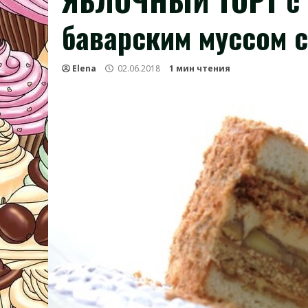
ЯБЛОЧНЫЙ ТОРТ с
баварским муссом 
Elena
02.06.2018
1 мин чтения