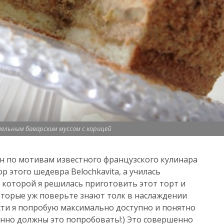
ельным баварским муссом с корицей
н по мотивам известного французского кулинара
р этого шедевра Belochkavita, а училась
 которой я решилась приготовить этот торт и
оторые уж поверьте знают толк в наслаждении
ости я попробую максимально доступно и понятно
нно должны это попробовать!:) Это совершенно