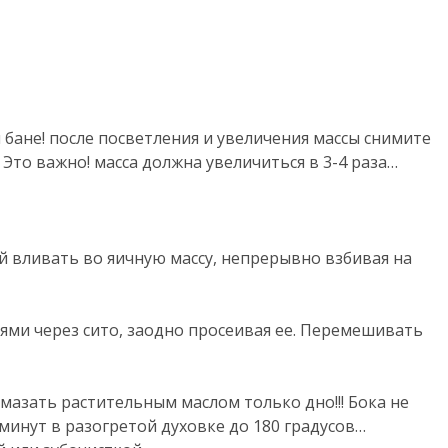
 бане! после посветления и увеличения массы снимите
Это важно! масса должна увеличиться в 3-4 раза…
й вливать во яичную массу, непрерывно взбивая на
ми через сито, заодно просеивая ее. Перемешивать
азать растительным маслом только дно!!! Бока не
минут в разогретой духовке до 180 градусов…