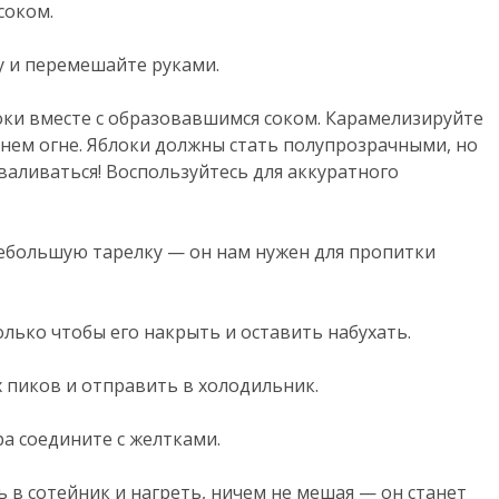
соком.
у и перемешайте руками.
оки вместе с образовавшимся соком. Карамелизируйте
еднем огне. Яблоки должны стать полупрозрачными, но
аливаться! Воспользуйтесь для аккуратного
 небольшую тарелку — он нам нужен для пропитки
лько чтобы его накрыть и оставить набухать.
х пиков и отправить в холодильник.
ара соедините с желтками.
 в сотейник и нагреть, ничем не мешая — он станет