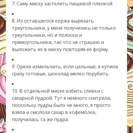
7. Саму миску застелить пищевой пленкой.
8. Из оставшегося коржа вырезать
треугольники, у меня получились не только
треугольники, но и полоски и
прямоугольники, так что не страшно и
выложить их в миску повторяя ее форму.
9. Орехи измельчить, если цельные, я купила
сразу готовые, шоколад мелко порубить.
10. В отдельной миске взбить сливки с
сахарной пудрой. Тут я немного схитрила,
поскольку пудры было не много, я просто
взяла и смолола сахар в кофемолке,
получилась та же пудра.