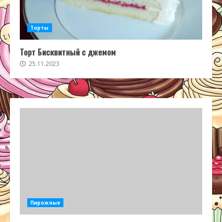
Торты
Торт Бисквитный с джемом
25.11.2023
Пирожные