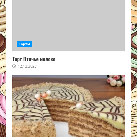
Торты
Торт Птичье молоко
12.12.2023