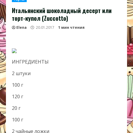
Итальянский шоколадный десерт или
торт-купол (Zuccotto)
Elena
20.01.2017
1 мин чтения
ИНГРЕДИЕНТЫ
2 штуки
100 г
120 г
20 г
100 г
2 чайные ложки