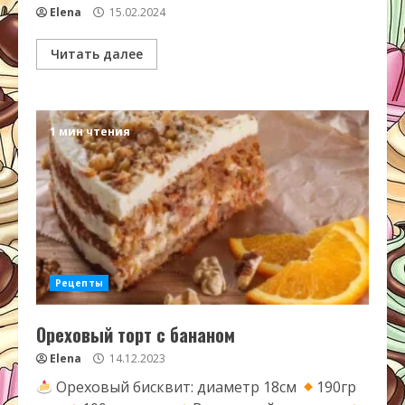
Elena
15.02.2024
Читать далее
1 мин чтения
Рецепты
Ореховый торт с бананом
Elena
14.12.2023
Ореховый бисквит: диаметр 18см
190гр