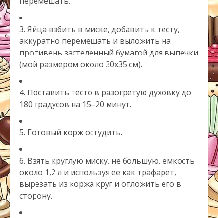
перемешать.
3. Яйца взбить в миске, добавить к тесту,
аккуратно перемешать и выложить на
противень застеленный бумагой для выпечки
(мой размером около 30х35 см).
4. Поставить тесто в разогретую духовку до
180 градусов на 15–20 минут.
5. Готовый корж остудить.
6. Взять круглую миску, не большую, емкость
около 1,2 л и используя ее как трафарет,
вырезать из коржа круг и отложить его в
сторону.