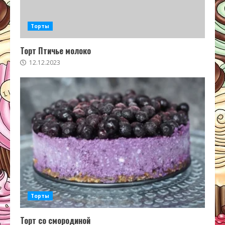
Торты
Торт Птичье молоко
12.12.2023
Торты
Торт со смородиной