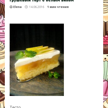
Elena
14.06.2016
1 мин чтения
Тесто