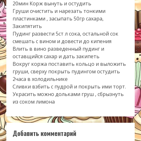
20мин Корж вынуть и остудить
Груши очистить и нарезать тонкими
пластинками , засыпать 50гр сахара,
Закипятить
Пудинг развести 5ст л сока, остальной сок
смешать с вином и довести до кипения
Влить в вино разведенный пудинг и
оставщийся сахар и дать закипеть
Вокруг коржа поставить кольцо и выложить
груши, сверху покрыть пудингом остудить
2часа в холодильнике
Сливки взбить с пудрой и покрыть ими торт.
Украсить можно дольками груш , сбрызнуть
из соком лимона
Добавить комментарий