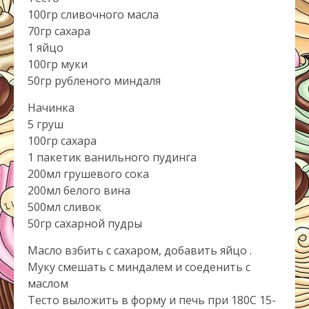
100гр сливочного масла
70гр сахара
1 яйцо
100гр муки
50гр рубленого миндаля
Начинка
5 груш
100гр сахара
1 пакетик ванильного пудинга
200мл грушевого сока
200мл белого вина
500мл сливок
50гр сахарной пудры
Масло взбить с сахаром, добавить яйцо .
Муку смешать с миндалем и соеденить с
маслом
Тесто выложить в форму и печь при 180С 15-