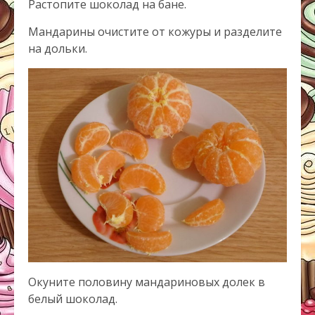
Растопите шоколад на бане.
Мандарины очистите от кожуры и разделите
на дольки.
Окуните половину мандариновых долек в
белый шоколад.