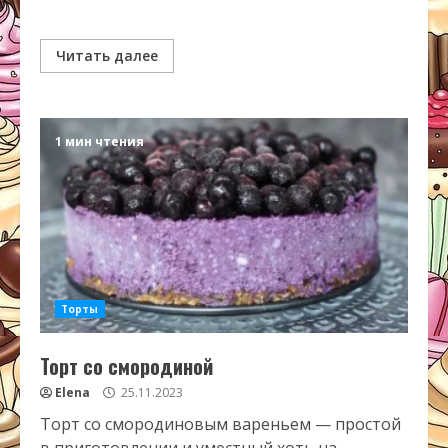
Читать далее
1 мин чтения
Торты
Торт со смородиной
Elena
25.11.2023
Торт со смородиновым вареньем — простой