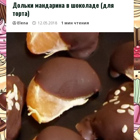
Дольки мандарина в шоколаде (для
торта)
Elena
12.05.2018
1 мин чтения