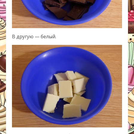
В другую — белый.