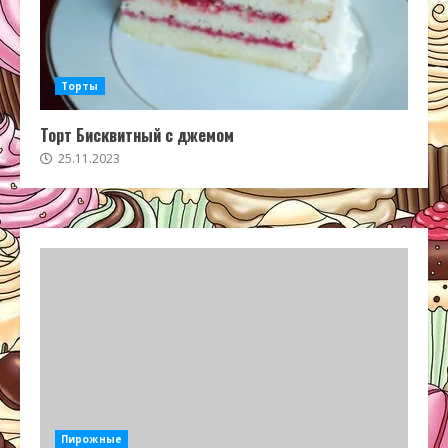
Торты
Торт Бисквитный с джемом
25.11.2023
Пирожные