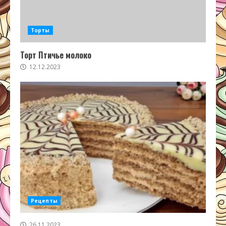
Торты
Торт Птичье молоко
12.12.2023
Рецепты
26.11.2023