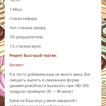
1 яйцо,
стакан кефира,
пол стакана сахара,
10г.разрыхлителя,
1,5 стакана муки.
Рецепт Быстрый тортик:
бисквит:
Я в тесто добавила еще не много мака. Все
смешать вылить в смазанную форму
(диаметром20см.) и выпекать при 180-200
градусах примерно 30 — 40 минут.
Крем на Ваш вкус,у меня заварной с