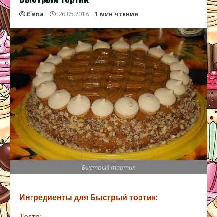
Elena
26.05.2018
1 мин чтения
Быстрый тортик
Ингредиенты для Быстрый тортик:
Тесто: