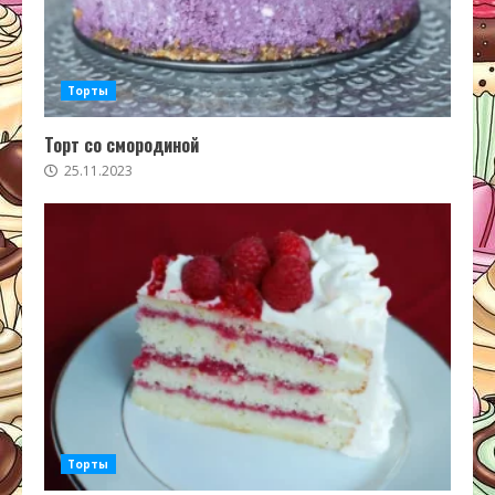
Торты
Торт со смородиной
25.11.2023
Торты