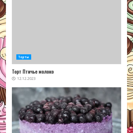
Торты
Торт Птичье молоко
12.12.2023