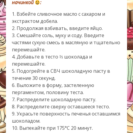
начинкой
:
1. Взбейте сливочное масло с сахаром и
экстрактом добела.
2. Продолжая взбивать, введите яйцо.
3. Смешайте соль, муку и соду. Введите
частями сухую смесь в масляную и тщательно
перемешайте.
4. Добавьте в тесто ⅔ шоколада и
перемешайте.
5. Подогрейте в СВЧ шоколадную пасту в
течение 30 секунд.
6. Выложите в форму, застеленную
пергаментом, половину теста.
7. Распределите шоколадную пасту.
8. Распределите сверху оставшееся тесто.
9. Украсьте поверхность печенья оставшимся
шоколадом.
10. Выпекайте при 175°С 20 минут.