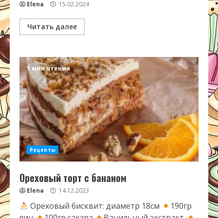
Elena
15.02.2024
Читать далее
1 мин чтения
Рецепты
Ореховый торт с бананом
Elena
14.12.2023
Ореховый бисквит: диаметр 18см
190гр
яиц
100гр сахара
Ванильный экстракт