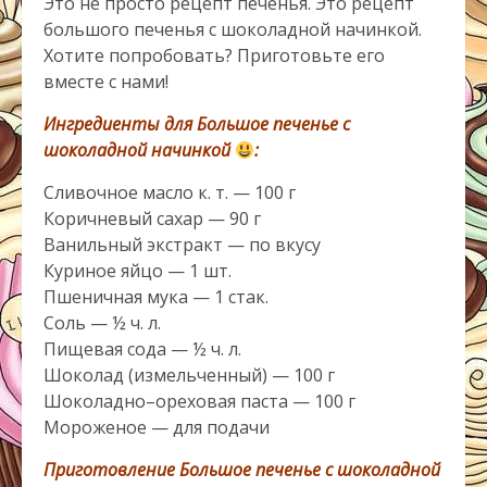
Это не просто рецепт печенья. Это рецепт
большого печенья с шоколадной начинкой.
Хотите попробовать? Приготовьте его
вместе с нами!
Ингредиенты для Большое печенье с
шоколадной начинкой
:
Сливочное масло к. т. — 100 г
Коричневый сахар — 90 г
Ванильный экстракт — по вкусу
Куриное яйцо — 1 шт.
Пшеничная мука — 1 стак.
Соль — ½ ч. л.
Пищевая сода — ½ ч. л.
Шоколад (измельченный) — 100 г
Шоколадно–ореховая паста — 100 г
Мороженое — для подачи
Приготовление
Большое печенье с шоколадной