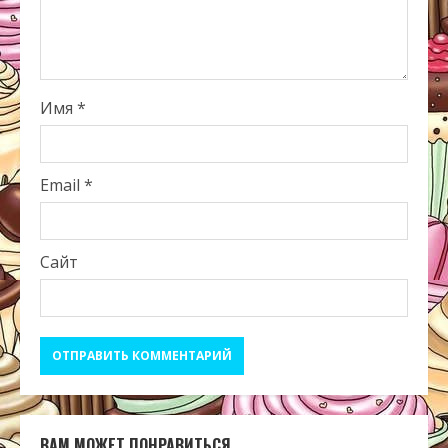
Имя
*
Email
*
Сайт
ВАМ МОЖЕТ ПОНРАВИТЬСЯ