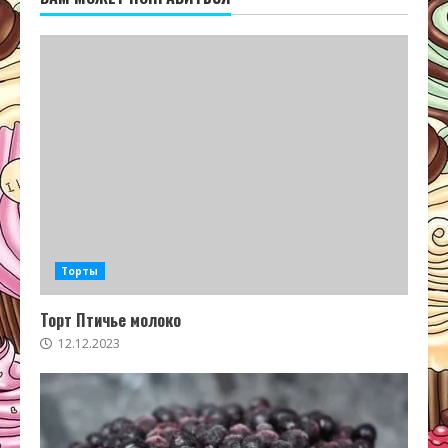
Торты
Торт Птичье молоко
12.12.2023