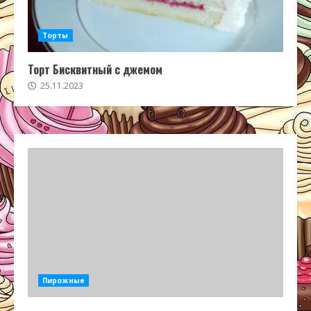
Торты
Торт Бисквитный с джемом
25.11.2023
Пирожные