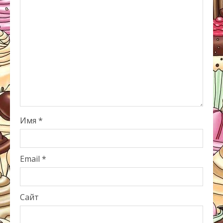
Имя
*
Email
*
Сайт