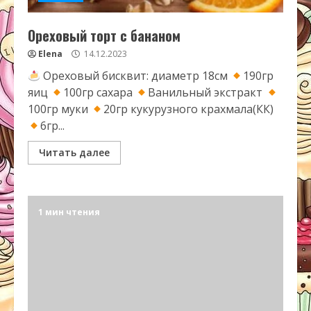
Ореховый торт с бананом
Elena
14.12.2023
Ореховый бисквит: диаметр 18см
190гр
яиц
100гр сахара
Ванильный экстракт
100гр муки
20гр кукурузного крахмала(КК)
6гр...
Читать далее
1 мин чтения