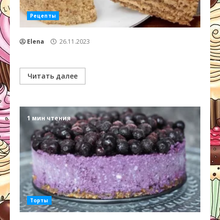
Рецепты
Elena
26.11.2023
Читать далее
1 мин чтения
Торты