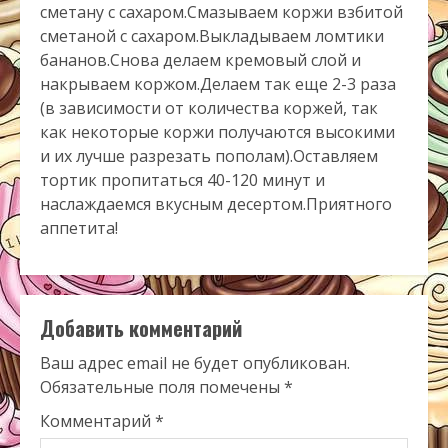
сметану с сахаром.Смазываем коржи взбитой
сметаной с сахаром.Выкладываем ломтики
бананов.Снова делаем кремовый слой и
накрываем коржом.Делаем так еще 2-3 раза
(в зависимости от количества коржей, так
как некоторые коржи получаются высокими
и их лучше разрезать пополам).Оставляем
тортик пропитаться 40-120 минут и
наслаждаемся вкусным десертом.Приятного
аппетита!
Добавить комментарий
Ваш адрес email не будет опубликован.
Обязательные поля помечены
*
Комментарий
*