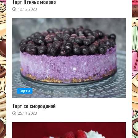
Торт Птичье молоко
12.12.2023
Торты
Торт со смородиной
25.11.2023