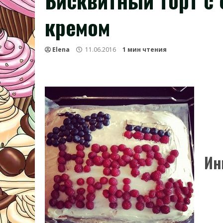
Бисквитный торт с
кремом
Elena
11.06.2016
1 мин чтения
Ин