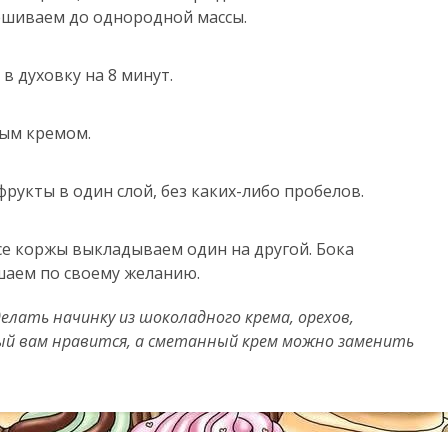
мешиваем до однородной массы.
в духовку на 8 минут.
ным кремом.
укты в один слой, без каких-либо пробелов.
се коржы выкладываем один на другой. Бока
шаем по своему желанию.
лать начинку из шоколадного крема, орехов,
ый вам нравится, а сметанный крем можно заменить