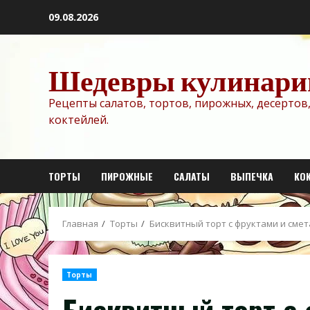
Перейти
09.08.2026
к
содержимому
Шедевры кулинари
Рецепты салатов, тортов, пирожных, десертов,
коктейлей.
ТОРТЫ
ПИРОЖНЫЕ
САЛАТЫ
ВЫПЕЧКА
КО
Главная
Торты
Бисквитный торт с фруктами и сме
Торты