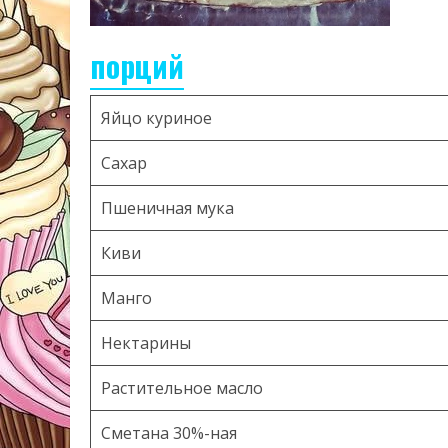
порций
Яйцо куриное
Сахар
Пшеничная мука
Киви
Манго
Нектарины
Растительное масло
Сметана 30%-ная