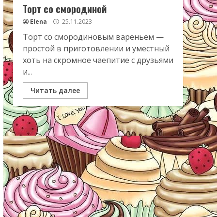
Торт со смородиной
Elena
25.11.2023
Торт со смородиновым вареньем —
простой в приготовлении и уместный
хоть на скромное чаепитие с друзьями
и...
Читать далее