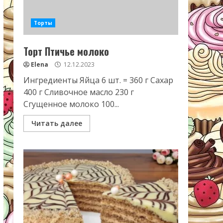
Торты
Торт Птичье молоко
Elena
12.12.2023
Ингредиенты Яйца 6 шт. = 360 г Сахар
400 г Сливочное масло 230 г
Сгущенное молоко 100...
Читать далее