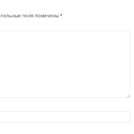
ательные поля помечены
*