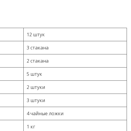
12 штук
3 стакана
2 стакана
5 штук
2 штуки
3 штуки
4 чайные ложки
1 кг