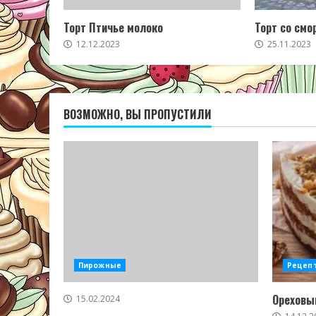
Торт Птичье молоко
Торт со смо
12.12.2023
25.11.2023
ВОЗМОЖНО, ВЫ ПРОПУСТИЛИ
Пирожные
Рецеп
Ореховый
15.02.2024