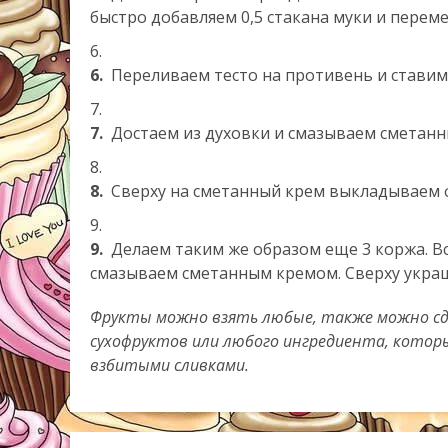
быстро добавляем 0,5 стакана муки и пере
6.
Переливаем тесто на противень и ставим 
7.
Достаем из духовки и смазываем сметан
8.
Сверху на сметанный крем выкладываем фр
9.
Делаем таким же образом еще 3 коржа. В
смазываем сметанным кремом. Сверху укра
Фрукты можно взять любые, также можно сде
сухофруктов или любого ингредиента, котор
взбитыми сливками.