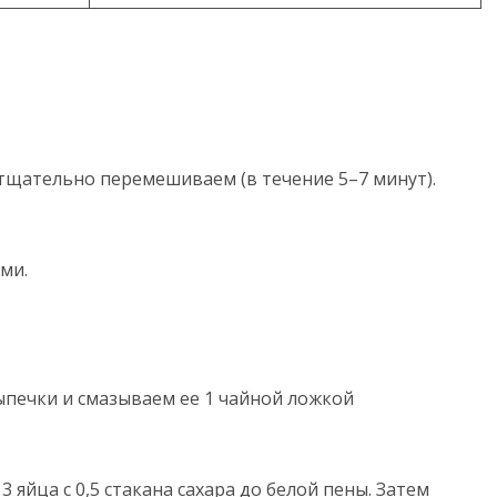
 тщательно перемешиваем (в течение 5–7 минут).
ми.
печки и смазываем ее 1 чайной ложкой
 яйца с 0,5 стакана сахара до белой пены. Затем