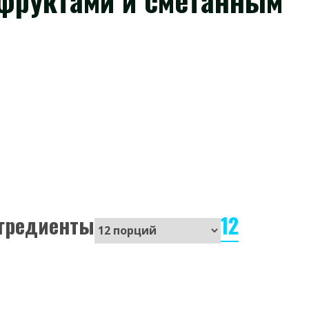
 фруктами и сметанным
гредиенты
12