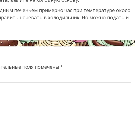
дным печеньем примерно час при температуре около
тправить ночевать в холодильник. Но можно подать и
ательные поля помечены
*