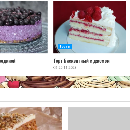
Торты
родиной
Торт Бисквитный с джемом
25.11.2023