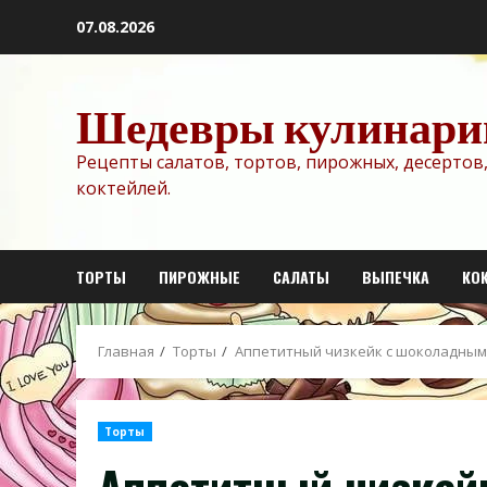
Перейти
07.08.2026
к
содержимому
Шедевры кулинари
Рецепты салатов, тортов, пирожных, десертов,
коктейлей.
ТОРТЫ
ПИРОЖНЫЕ
САЛАТЫ
ВЫПЕЧКА
КО
Главная
Торты
Аппетитный чизкейк с шоколадны
Торты