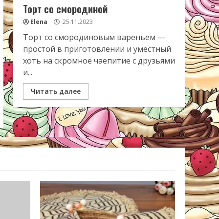
Торт со смородиной
Elena
25.11.2023
Торт со смородиновым вареньем —
простой в приготовлении и уместный
хоть на скромное чаепитие с друзьями
и...
Читать далее