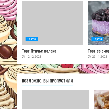
Торты
Торты
Торт Птичье молоко
Торт со смо
12.12.2023
25.11.2023
ВОЗМОЖНО, ВЫ ПРОПУСТИЛИ