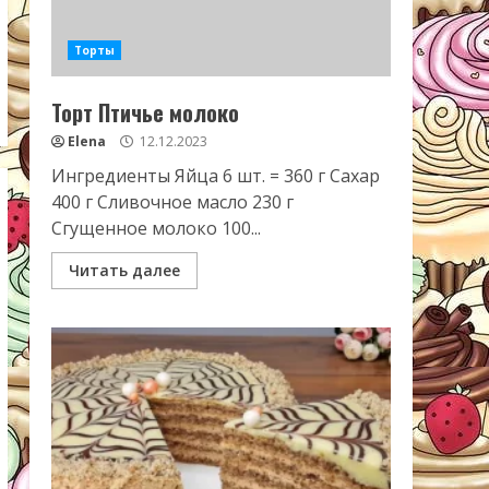
Торты
Торт Птичье молоко
Elena
12.12.2023
Ингредиенты Яйца 6 шт. = 360 г Сахар
400 г Сливочное масло 230 г
Сгущенное молоко 100...
Читать далее