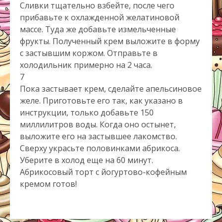
Сливки тщательно взбейте, после чего
прибавьте к охлажденной желатиновой
массе. Туда же добавьте измельченные
фрукты. Полученный крем выложите в форму
с застывшим коржом. Отправьте в
холодильник примерно на 2 часа.
7
Пока застывает крем, сделайте апельсиновое
желе. Приготовьте его так, как указано в
инструкции, только добавьте 150
миллилитров воды. Когда оно остынет,
выложите его на застывшее лакомство.
Сверху украсьте половинками абрикоса.
Уберите в холод еще на 60 минут.
Абрикосовый торт с йогуртово-кофейным
кремом готов!