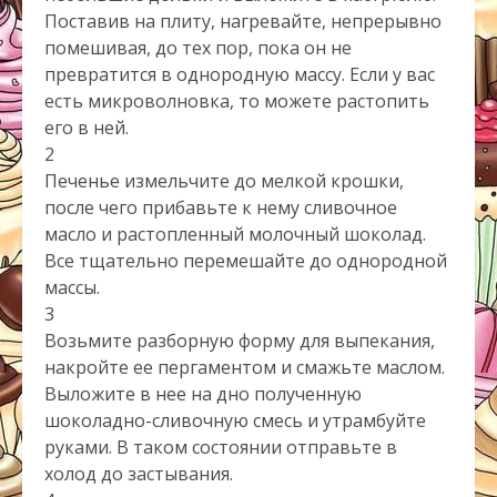
Поставив на плиту, нагревайте, непрерывно
помешивая, до тех пор, пока он не
превратится в однородную массу. Если у вас
есть микроволновка, то можете растопить
его в ней.
2
Печенье измельчите до мелкой крошки,
после чего прибавьте к нему сливочное
масло и растопленный молочный шоколад.
Все тщательно перемешайте до однородной
массы.
3
Возьмите разборную форму для выпекания,
накройте ее пергаментом и смажьте маслом.
Выложите в нее на дно полученную
шоколадно-сливочную смесь и утрамбуйте
руками. В таком состоянии отправьте в
холод до застывания.