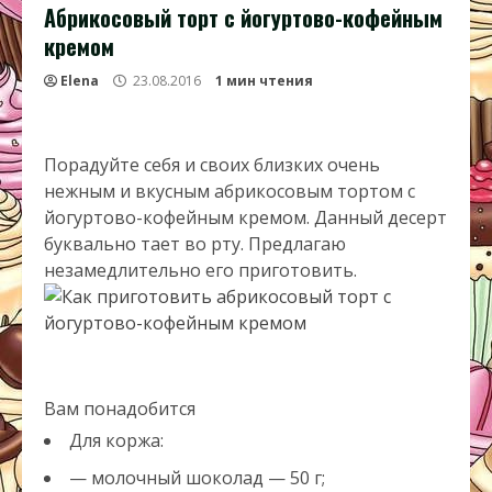
Абрикосовый торт с йогуртово-кофейным
кремом
Elena
23.08.2016
1 мин чтения
Порадуйте себя и своих близких очень
нежным и вкусным абрикосовым тортом с
йогуртово-кофейным кремом. Данный десерт
буквально тает во рту. Предлагаю
незамедлительно его приготовить.
Вам понадобится
Для коржа:
— молочный шоколад — 50 г;