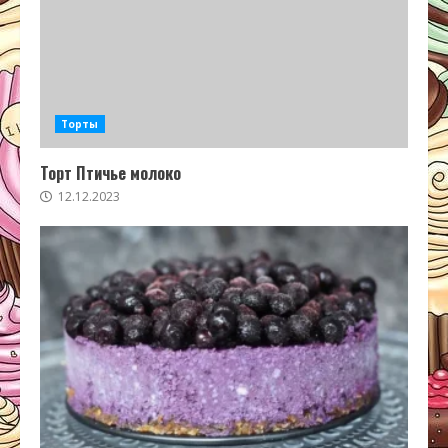
Торты
Торт Птичье молоко
12.12.2023