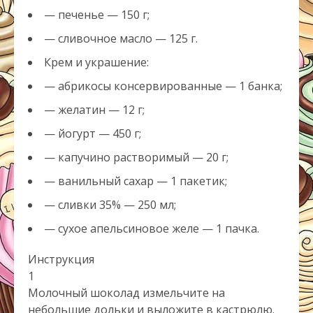
— печенье — 150 г;
— сливочное масло — 125 г.
Крем и украшение:
— абрикосы консервированные — 1 банка;
— желатин — 12 г;
— йогурт — 450 г;
— капучино растворимый — 20 г;
— ванильный сахар — 1 пакетик;
— сливки 35% — 250 мл;
— сухое апельсиновое желе — 1 пачка.
Инструкция
1
Молочный шоколад измельчите на
небольшие дольки и выложите в кастрюлю.