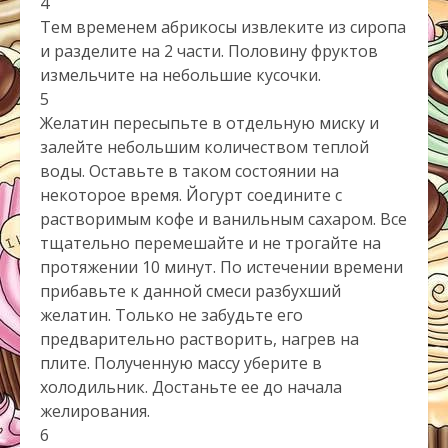
4
Тем временем абрикосы извлеките из сиропа
и разделите на 2 части. Половину фруктов
измельчите на небольшие кусочки.
5
Желатин пересыпьте в отдельную миску и
залейте небольшим количеством теплой
воды. Оставьте в таком состоянии на
некоторое время. Йогурт соедините с
растворимым кофе и ванильным сахаром. Все
тщательно перемешайте и не трогайте на
протяжении 10 минут. По истечении времени
прибавьте к данной смеси разбухший
желатин. Только не забудьте его
предварительно растворить, нагрев на
плите. Полученную массу уберите в
холодильник. Достаньте ее до начала
желирования.
6