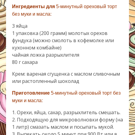
Ингредиенты для
5-минутный ореховый торт
без муки и масла:
3 яйца
1 упаковка (200 грамм) молотых орехов
фундука (можно смолоть в кофемолке или
кухонном комбайне)
чайная ложка разрыхлителя
80 г сахара
Крем: вареная сгущенка с маслом сливочным
или растопленный шоколад
Приготовление
5-минутный ореховый торт без
муки и масла:
1. Орехи, яйца, сахар, разрыхлитель смешать.
2. Подходящую для микроволновки форму (на
1 литр) смазать маслом и посыпать мукой.
3. Выпекать около 5 минут при 900 Вт или в