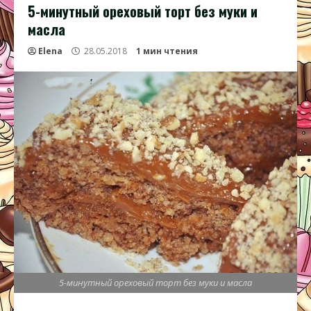
5-минутный ореховый торт без муки и
масла
Elena
28.05.2018
1 мин чтения
5-минутный ореховый торт без муки и масла