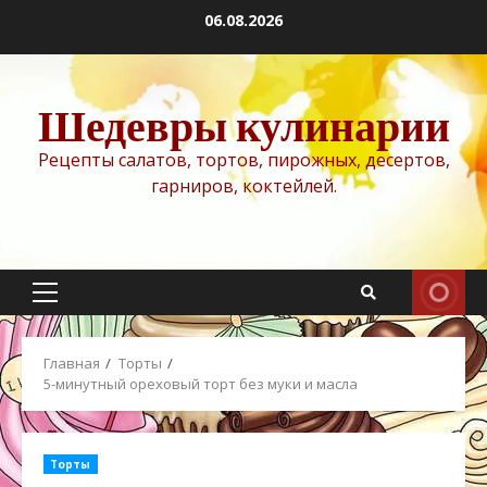
Перейти
06.08.2026
к
содержимому
Шедевры кулинарии
Рецепты салатов, тортов, пирожных, десертов,
гарниров, коктейлей.
Основное
меню
Главная
Торты
5-минутный ореховый торт без муки и масла
Торты