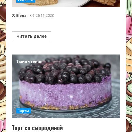
Рецепты
Elena
26.11.2023
Читать далее
1 мин чтения
Торты
Торт со смородиной