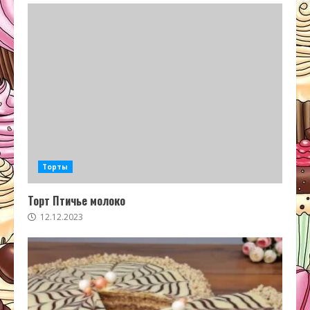
Торты
Торт Птичье молоко
12.12.2023