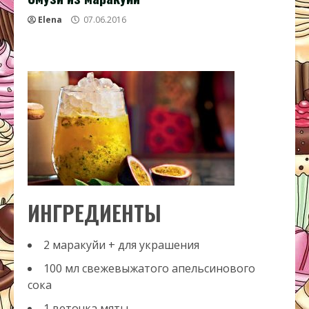
Elena
07.06.2016
ИНГРЕДИЕНТЫ
2 маракуйи + для украшения
100 мл свежевыжатого апельсинового
сока
1 веточка мяты