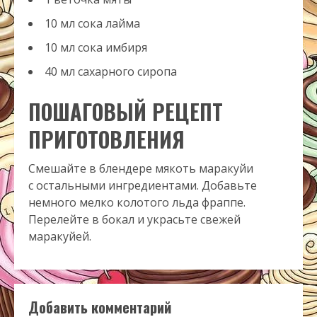
10 мл сока лайма
10 мл сока имбиря
40 мл сахарного сиропа
ПОШАГОВЫЙ РЕЦЕПТ
ПРИГОТОВЛЕНИЯ
Смешайте в блендере мякоть маракуйи
с остальными ингредиентами. Добавьте
немного мелко колотого льда фраппе.
Перелейте в бокал и украсьте свежей
маракуйей.
Добавить комментарий