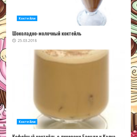
Коктейли
Шоколадно-молочный коктейль
25.03.2018
Коктейли
Кофейный коктейль с ликерами Бренди и Калуа —