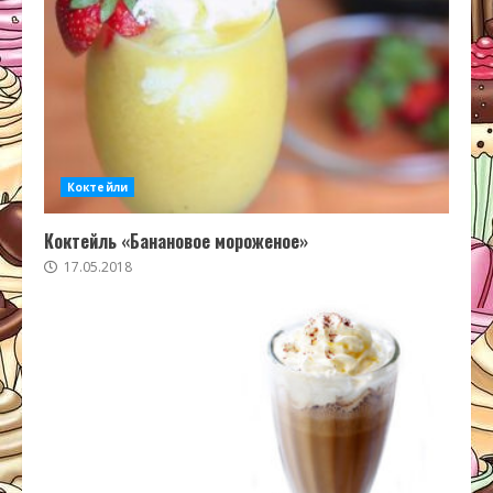
Коктейли
Коктейль «Банановое мороженое»
17.05.2018