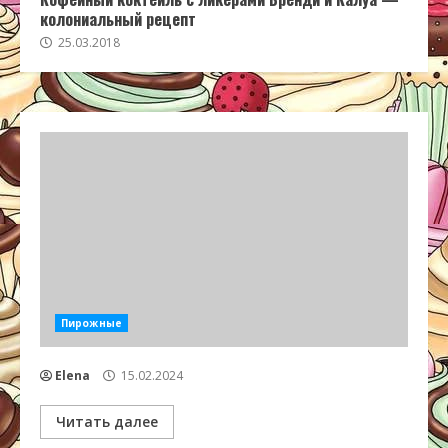
колониальный рецепт
25.03.2018
Пирожные
Elena
15.02.2024
Читать далее