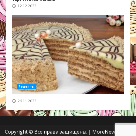
12.12.2023
Рецепты
26.11.2023
Copyright © Все права защищены.
|
MoreNews
от AF