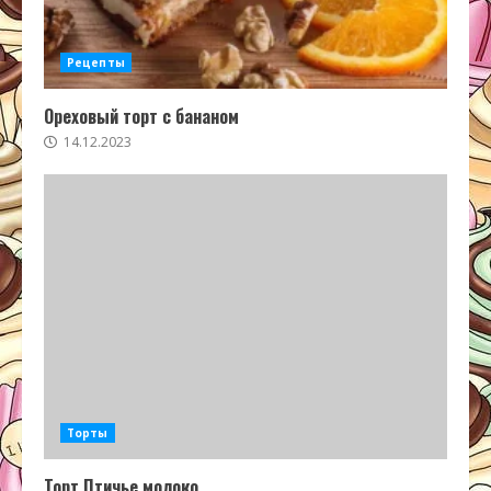
Рецепты
Ореховый торт с бананом
14.12.2023
Торты
Торт Птичье молоко