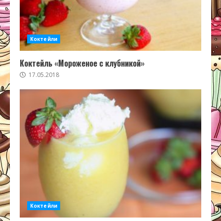
Коктейли
Коктейль «Мороженое с клубникой»
17.05.2018
Коктейли