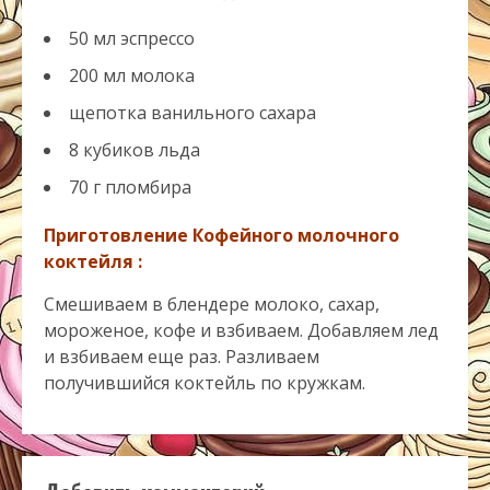
50 мл эспрессо
200 мл молока
щепотка ванильного сахара
8 кубиков льда
70 г пломбира
Приготовление Кофейного молочного
коктейля :
Смешиваем в блендере молоко, сахар,
мороженое, кофе и взбиваем. Добавляем лед
и взбиваем еще раз. Разливаем
получившийся коктейль по кружкам.