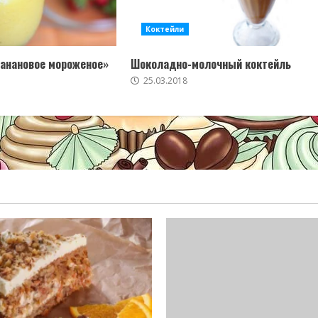
Коктейли
Банановое мороженое»
Шоколадно-молочный коктейль
25.03.2018