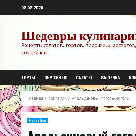
Перейти
08.08.2026
к
содержимому
Шедевры кулинари
Рецепты салатов, тортов, пирожных, десертов,
коктейлей.
ТОРТЫ
ПИРОЖНЫЕ
САЛАТЫ
ВЫПЕЧКА
КО
Главная
Коктейли
Апельсиновый гоголь-моголь
Коктейли