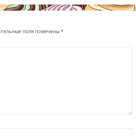
ательные поля помечены
*