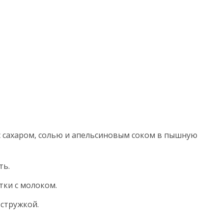
 с сахаром, солью и апельсиновым соком в пышную
ть.
тки с молоком.
 стружкой.