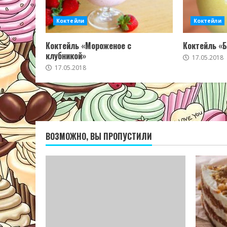
Коктейли
Коктейли
Коктейль «Мороженое с
Коктейль «
клубникой»
17.05.2018
17.05.2018
ВОЗМОЖНО, ВЫ ПРОПУСТИЛИ