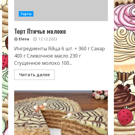
Торты
Торт Птичье молоко
Elena
12.12.2023
Ингредиенты Яйца 6 шт. = 360 г Сахар
400 г Сливочное масло 230 г
Сгущенное молоко 100...
Читать далее