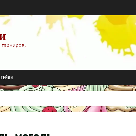
и
 гарниров,
КТЕЙЛИ