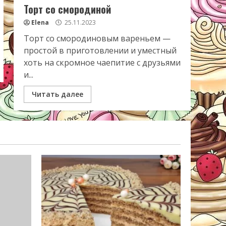
Торт со смородиной
Elena
25.11.2023
Торт со смородиновым вареньем —
простой в приготовлении и уместный
хоть на скромное чаепитие с друзьями
и...
Читать далее