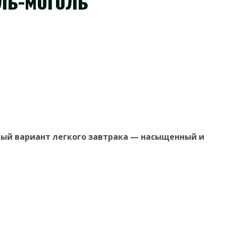
ль-моголь
ый вариант легкого завтрака — насыщенный и