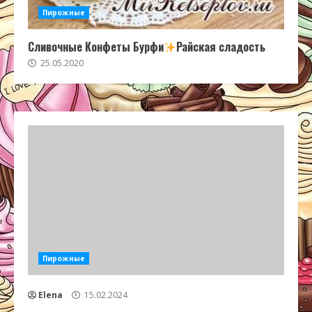
Пирожные
Сливочные Конфеты Бурфи
Райская сладость
25.05.2020
Пирожные
Elena
15.02.2024