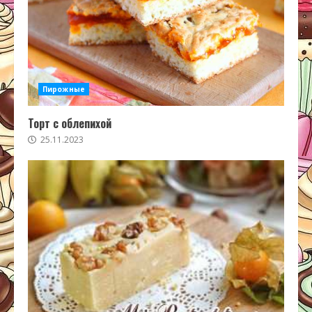
Пирожные
Торт с облепихой
25.11.2023