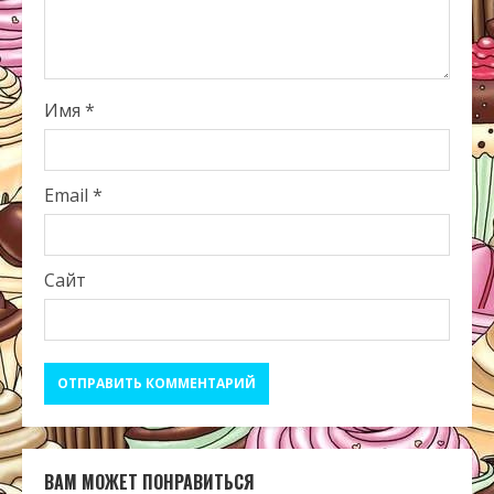
Имя
*
Email
*
Сайт
ВАМ МОЖЕТ ПОНРАВИТЬСЯ