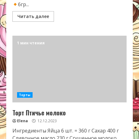
6гр...
Читать далее
1 мин чтения
Торты
Торт Птичье молоко
Elena
12.12.2023
Ингредиенты Яйца 6 шт. = 360 г Сахар 400 г
Сливочное масло 230 г Сгущенное молоко