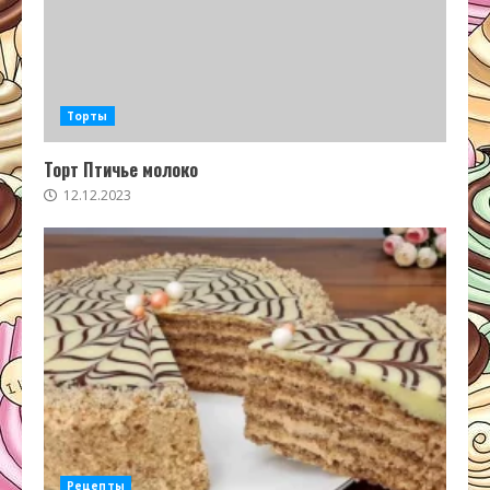
Торты
Торт Птичье молоко
12.12.2023
Рецепты