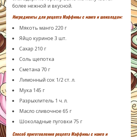
более нежной и вкусной.
Ингредиенты для рецепта Маффины с манго и шоколадом:
Мякоть манго 220 г
Яйцо куриное 3 шт.
Сахар 210 г
Соль щепотка
Сметана 70 г
Лимонный сок 1/2 ст. л.
Мука 145 г
Разрыхлитель 1 ч. л.
Масло сливочное 65 г
Шоколадные пуговки 75 г
Способ приготовления рецепта Маффины с манго и