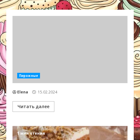
Пирожные
Elena
15.02.2024
Читать далее
1 мин чтения