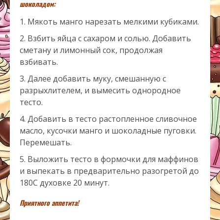
шоколадом:
Мякоть манго нарезать мелкими кубиками.
Взбить яйца с сахаром и солью. Добавить
сметану и лимонный сок, продолжая
взбивать.
Далее добавить муку, смешанную с
разрыхлителем, и вымесить однородное
тесто.
Добавить в тесто растопленное сливочное
масло, кусочки манго и шоколадные пуговки.
Перемешать.
Выложить тесто в формочки для маффинов
и выпекать в предварительно разогретой до
180С духовке 20 минут.
Приятного аппетита!