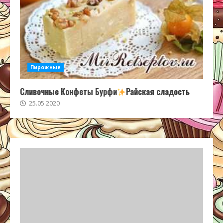
Пирожные
Сливочные Конфеты Бурфи
Райская сладость
25.05.2020