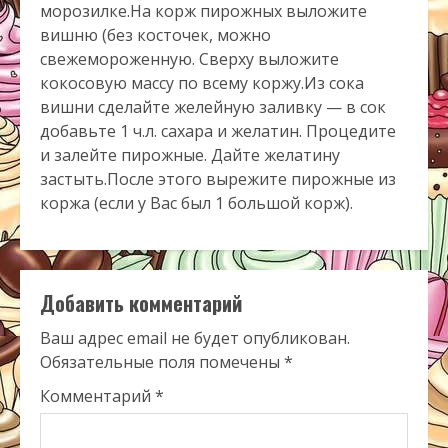
морозилке.На корж пирожных выложите
вишню (без косточек, можно
свежемороженную. Сверху выложите
кокосовую массу по всему коржу.Из сока
вишни сделайте желейную заливку — в сок
добавьте 1 ч.л. сахара и желатин. Процедите
и залейте пирожные. Дайте желатину
застыть.После этого вырежите пирожные из
коржа (если у Вас был 1 большой корж).
Добавить комментарий
Ваш адрес email не будет опубликован.
Обязательные поля помечены
*
Комментарий
*