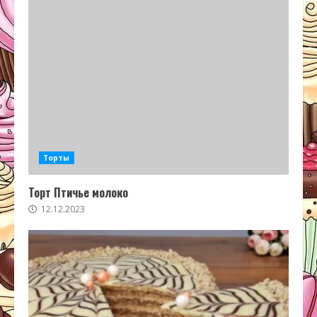
Торты
Торт Птичье молоко
12.12.2023