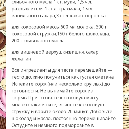
сливочного масла,1 ст. муки, 1,5 ч.л.
разрыхлителя,1 ст.л. крахмала, 1 ч.л.
ванильного сахара,3 ст.л. какао-порошка
для кокосовой массы:600 мл молока, 300 г
кокосовой стружки,150 г белого шоколада,
200 г сливочного масла
для вишневой верхушки:вишня, сахар,
желатин
Все ингредиенты для теста перемешайте —
тесто должно получиться как густая сметана.
Испеките корж (или несколько круглых) до
готовности. Не вынимайте корж из
формы.Приготовьте кокосовую массу:
молоко закипятите, всыпьте кокосовую
стружку и варите около 20 минут. Добавьте
шоколад и масло, постоянно перемешивайте.
Остудите и немного подморозьте в