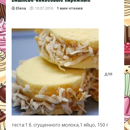
Elena
10.07.2016
1 мин чтения
для
теста:1 б. сгущенного молока,1 яйцо, 150 г