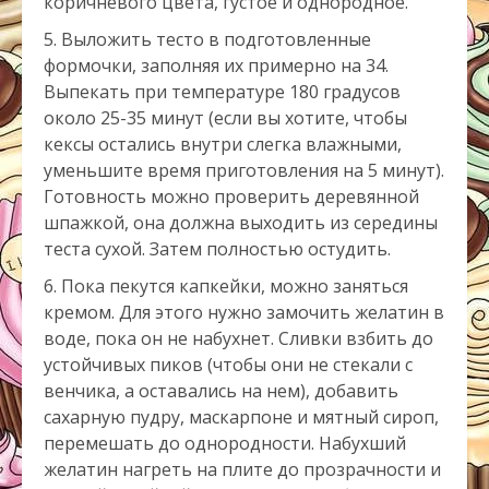
коричневого цвета, густое и однородное.
Выложить тесто в подготовленные
формочки, заполняя их примерно на 34.
Выпекать при температуре 180 градусов
около 25-35 минут (если вы хотите, чтобы
кексы остались внутри слегка влажными,
уменьшите время приготовления на 5 минут).
Готовность можно проверить деревянной
шпажкой, она должна выходить из середины
теста сухой. Затем полностью остудить.
Пока пекутся капкейки, можно заняться
кремом. Для этого нужно замочить желатин в
воде, пока он не набухнет. Сливки взбить до
устойчивых пиков (чтобы они не стекали с
венчика, а оставались на нем), добавить
сахарную пудру, маскарпоне и мятный сироп,
перемешать до однородности. Набухший
желатин нагреть на плите до прозрачности и