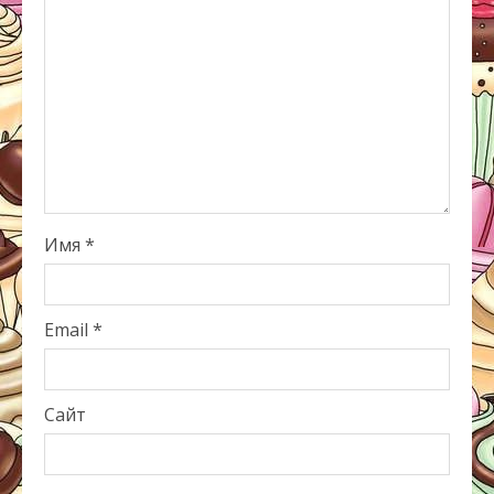
Имя
*
Email
*
Сайт