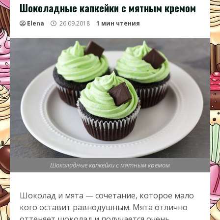
Шоколадные капкейки с мятным кремом
Elena
26.09.2018
1 мин чтения
Шоколадные капкейки с мятным кремом
Шоколад и мята — сочетание, которое мало
кого оставит равнодушным. Мята отлично
оттеняет шоколад и получается очень