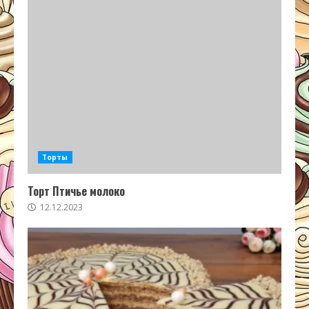
Торты
Торт Птичье молоко
12.12.2023