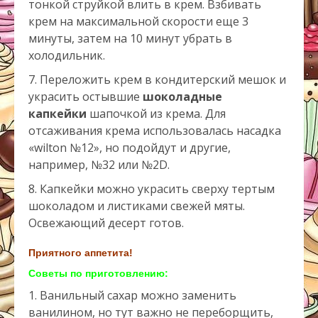
тонкой струйкой влить в крем. Взбивать
крем на максимальной скорости еще 3
минуты, затем на 10 минут убрать в
холодильник.
Переложить крем в кондитерский мешок и
украсить остывшие
шоколадные
капкейки
шапочкой из крема. Для
отсаживания крема использовалась насадка
«wilton №12», но подойдут и другие,
например, №32 или №2D.
Капкейки можно украсить сверху тертым
шоколадом и листиками свежей мяты.
Освежающий десерт готов.
Приятного аппетита!
Советы по приготовлению:
1. Ванильный сахар можно заменить
ванилином, но тут важно не переборщить,