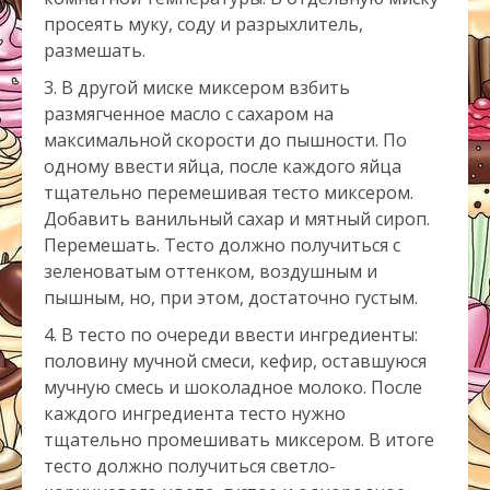
просеять муку, соду и разрыхлитель,
размешать.
В другой миске миксером взбить
размягченное масло с сахаром на
максимальной скорости до пышности. По
одному ввести яйца, после каждого яйца
тщательно перемешивая тесто миксером.
Добавить ванильный сахар и мятный сироп.
Перемешать. Тесто должно получиться с
зеленоватым оттенком, воздушным и
пышным, но, при этом, достаточно густым.
В тесто по очереди ввести ингредиенты:
половину мучной смеси, кефир, оставшуюся
мучную смесь и шоколадное молоко. После
каждого ингредиента тесто нужно
тщательно промешивать миксером. В итоге
тесто должно получиться светло-