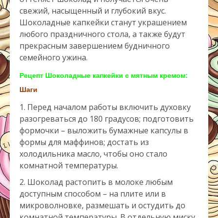
свежий, насыщенный и глубокий вкус.
Шоколадные капкейки станут украшением
любого праздничного стола, а также будут
прекрасным завершением будничного
семейного ужина.
Рецепт Шоколадные капкейки с мятным кремом:
Шаги
Перед началом работы включить духовку
разогреваться до 180 градусов; подготовить
формочки – выложить бумажные капсулы в
формы для маффинов; достать из
холодильника масло, чтобы оно стало
комнатной температуры.
Шоколад растопить в молоке любым
доступным способом – на плите или в
микроволновке, размешать и остудить до
комнатной температуры. В отдельную миску