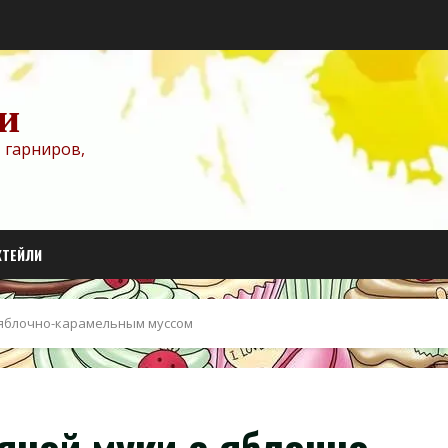
и
 гарниров,
КТЕЙЛИ
 яблочно-карамельным муссом