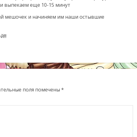
 и выпекаем еще 10-15 минут
ий мешочек и начиняем им наши остывшие
!!!
ательные поля помечены
*