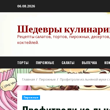
Перейти
06.08.2026
к
содержимому
Шедевры кулинари
Рецепты салатов, тортов, пирожных, десертов,
коктейлей.
ТОРТЫ
ПИРОЖНЫЕ
САЛАТЫ
ВЫПЕЧКА
КО
Главная
Пирожные
Профитроли из льняной муки с
Пирожные