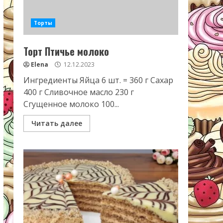
Торты
Торт Птичье молоко
Elena
12.12.2023
Ингредиенты Яйца 6 шт. = 360 г Сахар
400 г Сливочное масло 230 г
Сгущенное молоко 100...
Читать далее