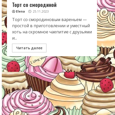
Торт со смородиной
Elena
25.11.2023
Торт со смородиновым вареньем —
простой в приготовлении и уместный
хоть на скромное чаепитие с друзьями
и...
Читать далее