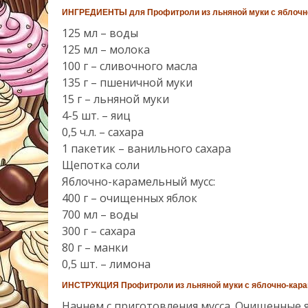
ИНГРЕДИЕНТЫ для Профитроли из льняной муки с яблочн
125 мл – воды
125 мл – молока
100 г – сливочного масла
135 г – пшеничной муки
15 г – льняной муки
4-5 шт. – яиц
0,5 ч.л. – сахара
1 пакетик – ванильного сахара
Щепотка соли
Яблочно-карамельный мусс:
400 г – очищенных яблок
700 мл – воды
300 г – сахара
80 г – манки
0,5 шт. – лимона
ИНСТРУКЦИЯ Профитроли из льняной муки с яблочно-кар
Начнем с приготовления мусса. Очищенные 