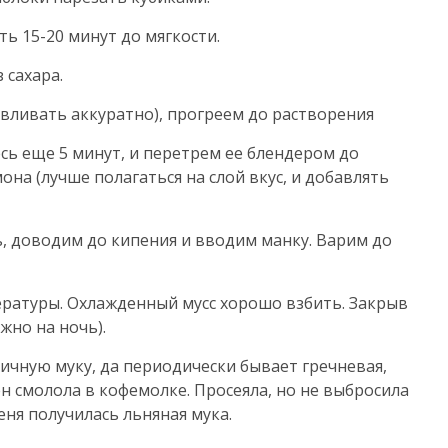
ь 15-20 минут до мягкости.
 сахара.
вливать аккуратно), прогреем до растворения
сь еще 5 минут, и перетрем ее блендером до
на (лучше полагаться на слой вкус, и добавлять
, доводим до кипения и вводим манку. Варим до
ературы. Охлажденный мусс хорошо взбить. Закрыв
жно на ночь).
ичную муку, да периодически бывает гречневая,
лен смолола в кофемолке. Просеяла, но не выбросила
меня получилась льняная мука.