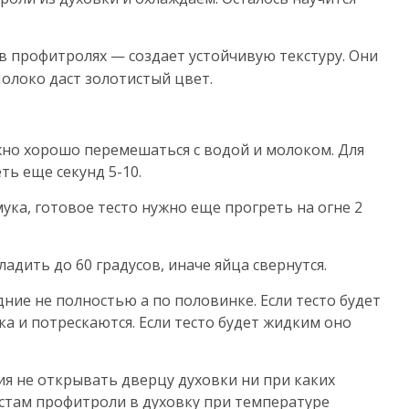
а в профитролях — создает устойчивую текстуру. Они
олоко даст золотистый цвет.
жно хорошо перемешаться с водой и молоком. Для
ть еще секунд 5-10.
ука, готовое тесто нужно еще прогреть на огне 2
адить до 60 градусов, иначе яйца свернутся.
дние не полностью а по половинке. Если тесто будет
ка и потрескаются. Если тесто будет жидким оно
ия не открывать дверцу духовки ни при каких
а стам профитроли в духовку при температуре