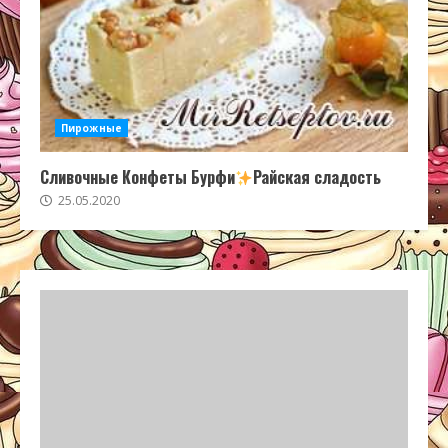
Пирожные
Сливочные Конфеты Бурфи
Райская сладость
25.05.2020