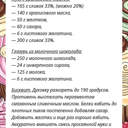
— 165 г сливок 33%, (можно 20%)
— 140 г арахисового масла,
— 50 г желтков,
— 60 г сахара,
— 6 г листового желатина,
— 300 г сливок 33%.
Глазурь из молочного шоколада:
— 250 г молочного шоколада,
— 24 г инвертного сиропа,
— 125 г молока,
— 6 г листового желатина.
Бисквит.
Духовку разогреть до 190 градусов.
Противень выстелить пергаментом
смазанным сливочным маслом. Белки взбить до
плотных пиков постепенно добавляя сахар.
Добавить желтки и еще раз хорошо взбить.
Аккуратно вмешать смесь просеянной муки и