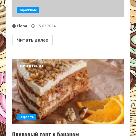
Пирожные
Elena
15.02.2024
Читать далее
1 мин чтения
Рецепты
Ореховый торт с бананом