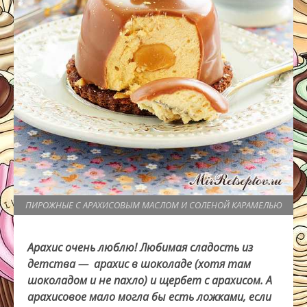
ПИРОЖНЫЕ С АРАХИСОВЫМ МАСЛОМ И СОЛЕНОЙ КАРАМЕЛЬЮ
Арахис очень люблю! Любимая сладость из
детства — арахис в шоколаде (хотя там
шоколадом и не пахло) и щербет с арахисом. А
арахисовое мало могла бы есть ложками, если