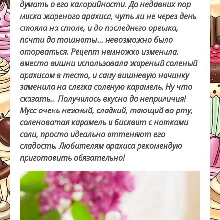
думать о его калорийности. До недавних пор
миска жареного арахиса, чуть ли не через день
стояла на столе, и до последнего орешка,
почти до тошноты… невозможно было
оторваться. Рецепт немножко изменила,
вместо вишни использовала жареный соленый
арахисом в тесто, и саму вишневую начинку
заменила на слегка соленую карамель. Ну что
сказать… Получилось вкусно до неприличия!
Мусс очень нежный, сладкий, тающий во рту,
соленоватая карамель и бисквит с нотками
соли, просто идеально оттеняют его
сладость. Любителям арахиса рекомендую
приготовить обязательно!