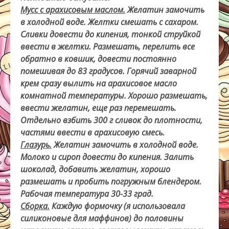
Мусс с арахисовым маслом.
Желатин замочить
в холодной воде. Желтки смешать с сахаром.
Сливки довести до кипения, тонкой струйкой
ввести в желтки. Размешать, перелить все
обратно в ковшик, довести постоянно
помешивая до 83 градусов. Горячий заварной
крем сразу вылить на арахисовое масло
комнатной температуры. Хорошо размешать,
ввести желатин, еще раз перемешать.
Отдельно взбить 300 г сливок до плотности,
частями ввести в арахисовую смесь.
Глазурь.
Желатин замочить в холодной воде.
Молоко и сироп довести до кипения. Залить
шоколад, добавить желатин, хорошо
размешать и пробить погружным блендером.
Рабочая температура 30-33 град.
Сборка.
Каждую формочку (я использовала
силиконовые для маффинов) до половины