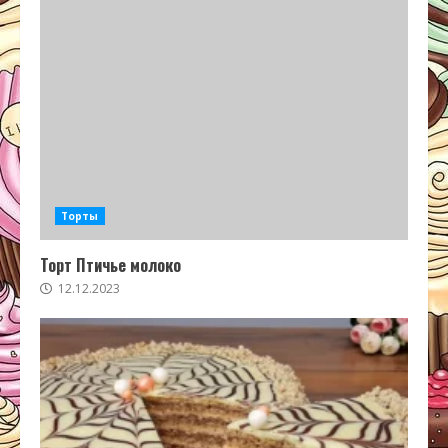
Торты
Торт Птичье молоко
12.12.2023