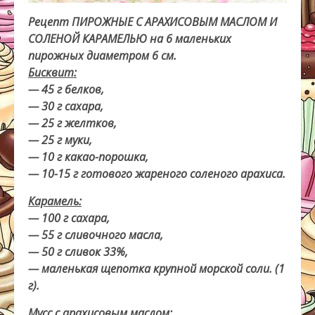
Рецепт ПИРОЖНЫЕ С АРАХИСОВЫМ МАСЛОМ И
СОЛЕНОЙ КАРАМЕЛЬЮ на 6 маленьких
пирожных диаметром 6 см.
Бисквит:
— 45 г белков,
— 30 г сахара,
— 25 г желтков,
— 25 г муки,
— 10 г какао-порошка,
— 10-15 г готового жареного соленого арахиса.
Карамель:
— 100 г сахара,
— 55 г сливочного масла,
— 50 г сливок 33%,
— маленькая щепотка крупной морской соли. (1
г).
Мусс с арахисовым маслом: