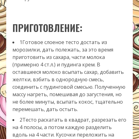
ПРИГОТОВЛЕНИЕ:
1Готовое слоеное тесто достать из
морозилки, дать полежать, за это время
приготовить из сахара, части молока
(примерно 4 ст.л.) и пудинга крем. В
оставшееся молоко всыпать сахар, добавить
желтки, взбить в однородную смесь,
соединить с пудинговой смесью. Полученную
массу нагреть, помешивая до загустения, но
не более минуты, всыпать кокос, тщательно
перемешать, дать остыть.
2Тесто раскатать в квадрат, разрезать его
на 4 полосы, а потом каждую разделить
вдоль на 4 части. Кусочки переложить на