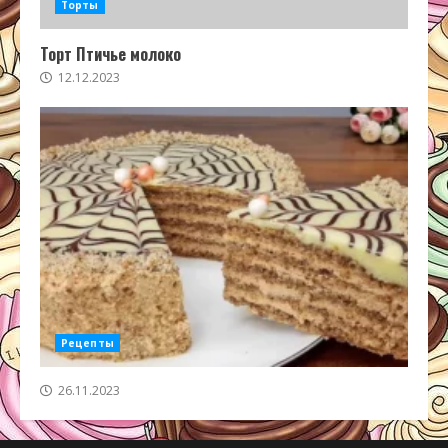
Торты
Торт Птичье молоко
12.12.2023
Рецепты
26.11.2023