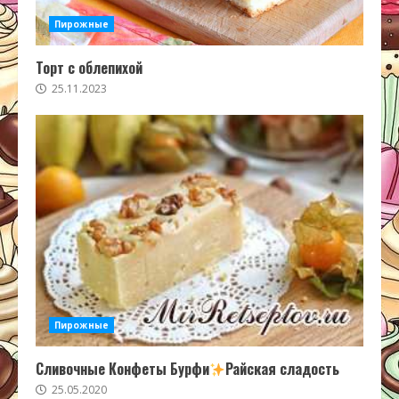
Пирожные
Торт с облепихой
25.11.2023
Пирожные
Сливочные Конфеты Бурфи
Райская сладость
25.05.2020