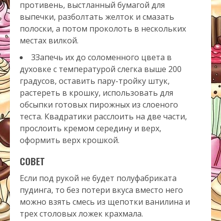
противень, выстланный бумагой для
выпечки, разболтать желток и смазать
полоски, а потом проколоть в нескольких
местах вилкой.
3Запечь их до соломенного цвета в
духовке с температурой слегка выше 200
градусов, оставить пару-тройку штук,
растереть в крошку, использовать для
обсыпки готовых пирожных из слоеного
теста. Квадратики расслоить на две части,
прослоить кремом середину и верх,
оформить верх крошкой.
СОВЕТ
Если под рукой не будет полуфабриката
пудинга, то без потери вкуса вместо него
можно взять смесь из щепотки ванилина и
трех столовых ложек крахмала.