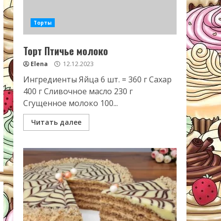
Торты
Торт Птичье молоко
Elena
12.12.2023
Ингредиенты Яйца 6 шт. = 360 г Сахар
400 г Сливочное масло 230 г
Сгущенное молоко 100...
Читать далее