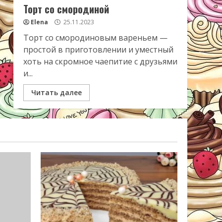
Торт со смородиной
Elena
25.11.2023
Торт со смородиновым вареньем —
простой в приготовлении и уместный
хоть на скромное чаепитие с друзьями
и...
Читать далее