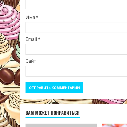
Имя
*
Email
*
Сайт
ВАМ МОЖЕТ ПОНРАВИТЬСЯ