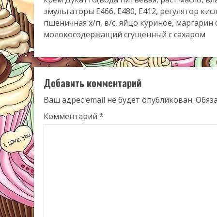
эмульгаторы Е466, Е480, Е412, регулятор кис
пшеничная х/п, в/с, яйцо куриное, маргари
молокосодержащий сгущенный с сахаром
Добавить комментарий
Ваш адрес email не будет опубликован.
Обяз
Комментарий
*