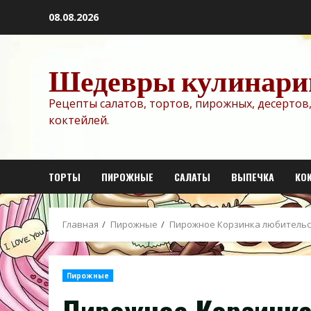
Перейти
08.08.2026
к
содержимому
Шедевры кулинари
Рецепты салатов, тортов, пирожных, десертов,
коктейлей.
ТОРТЫ
ПИРОЖНЫЕ
САЛАТЫ
ВЫПЕЧКА
КО
Главная
Пирожные
Пирожное Корзинка любительс
Пирожные