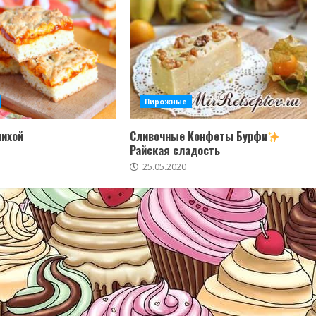
Пирожные
пихой
Сливочные Конфеты Бурфи
Райская сладость
25.05.2020