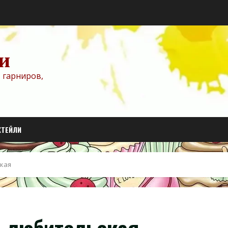
и
 гарниров,
КТЕЙЛИ
кая