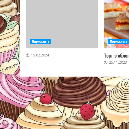
Пирожные
Пирожные
Торт с обле
15.02.2024
25.11.2023