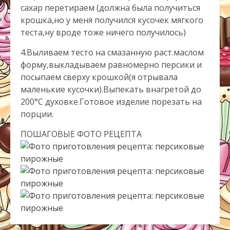
сахар перетираем (должна была получиться
крошка,но у меня получился кусочек мягкого
теста,ну вроде тоже ничего получилось)
4.Выливаем тесто на смазанную раст.маслом
форму,выкладываем равномерно персики и
посыпаем сверху крошкой(я отрывала
маленькие кусочки).Выпекать внагретой до
200°С духовке.Готовое изделие порезать на
порции.
ПОШАГОВЫЕ ФОТО РЕЦЕПТА