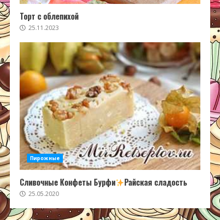
Торт с облепихой
25.11.2023
Пирожные
Сливочные Конфеты Бурфи
Райская сладость
25.05.2020