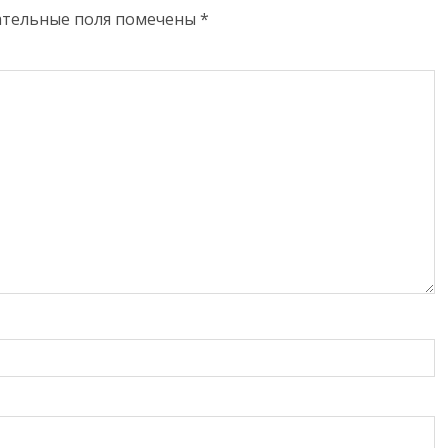
ательные поля помечены
*