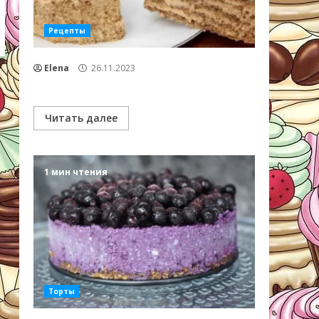
Рецепты
Elena
26.11.2023
Читать далее
1 мин чтения
Торты