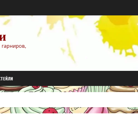
и
 гарниров,
КТЕЙЛИ