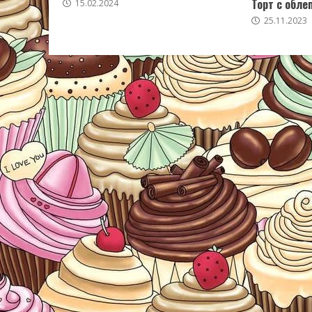
Торт с обле
15.02.2024
25.11.2023