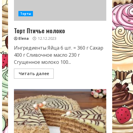
Торты
Торт Птичье молоко
Elena
12.12.2023
Ингредиенты Яйца 6 шт. = 360 г Сахар
400 г Сливочное масло 230 г
Сгущенное молоко 100...
Читать далее