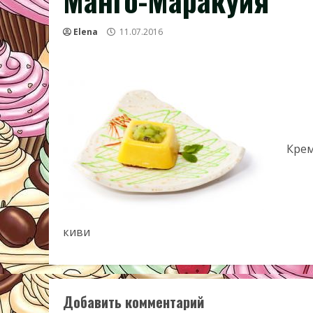
Манго-Маракуйя
Elena
11.07.2016
Крем
киви
Добавить комментарий