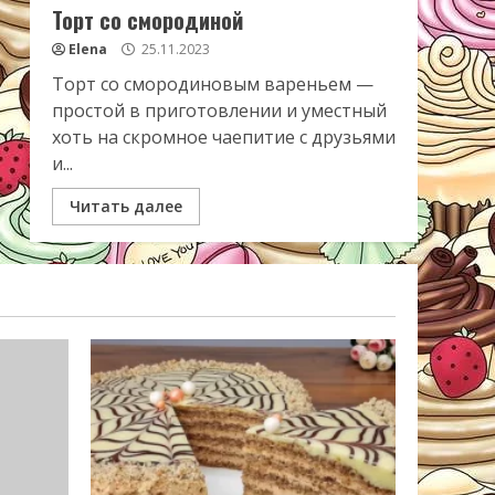
Торт со смородиной
Elena
25.11.2023
Торт со смородиновым вареньем —
простой в приготовлении и уместный
хоть на скромное чаепитие с друзьями
и...
Читать далее