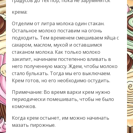
градусов до тех пор, пока не зарумянятся.
крема:
Отделим от литра молока один стакан.
Остальное молоко поставим на огонь
подходить. Тем временем смешиваем яйца с
сахаром, маслом, мукой и оставшимся
стаканом молока. Как только молоко
закипит, начинаем постепенно вливать в
него полученную массу. Ждем, чтобы молоко
стало булькать. Тогда мы его выключаем.
Крем готов, но его необходимо остудить.
Примечание: Во время варки крем нужно
периодически помешивать, чтобы не было
комочков.
Когда крем остынет, им можно начинать
мазать пирожные.