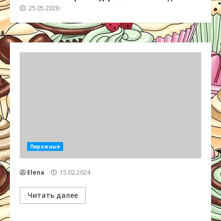
25.05.2020
Пирожные
Elena
15.02.2024
Читать далее