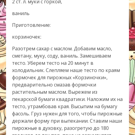
2 ст. л. муки с горкой,
ваниль
Приготовление:
корзиночек:
Разотрем сахар с маслом. Добавим масло,
сметану, муку, соду, ваниль. Замешиваем
тесто. Уберем тесто на 20 минут в
холодильник. Слепляем наше тесто по краям
формочек для пирожных «Корзиночки»,
предварительно смазав формочки
растительным маслом. Вырежем из
пекарской бумаги квадратики. Наложим их на
тесто, утрамбовав края. Высыпим на бумагу
фасоль. Груз нужен для того, чтобы пирожные
держали форму при выпекании. Ставим наши
пирожные в духовку, разогретую до 180