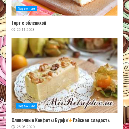
Пирожные
Торт с облепихой
25.11.2023
Пирожные
Сливочные Конфеты Бурфи
Райская сладость
25.05.2020