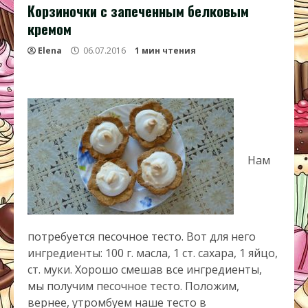
Корзиночки с запеченным белковым
кремом
Elena
06.07.2016
1 мин чтения
Нам
потребуется песочное тесто. Вот для него
ингредиенты: 100 г. масла, 1 ст. сахара, 1 яйцо,
ст. муки. Хорошо смешав все ингредиенты,
мы получим песочное тесто. Положим,
вернее, утромбуем наше тесто в