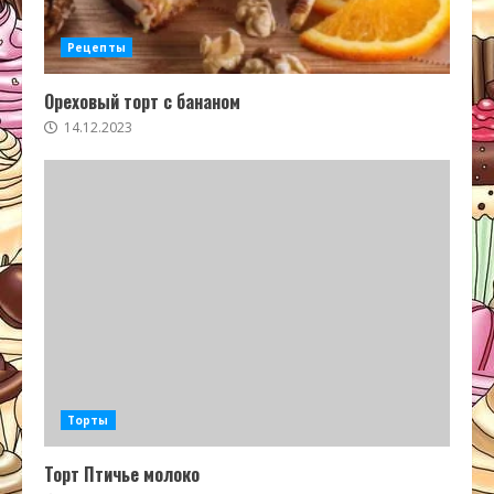
Рецепты
Ореховый торт с бананом
14.12.2023
Торты
Торт Птичье молоко