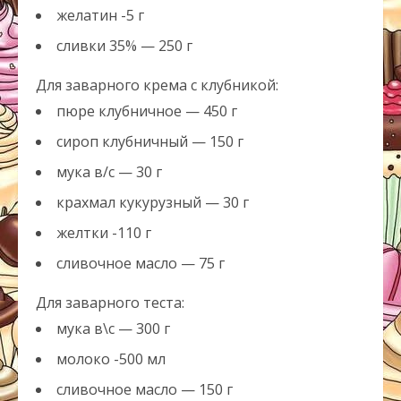
желатин -5 г
сливки 35% — 250 г
Для заварного крема с клубникой:
пюре клубничное — 450 г
сироп клубничный — 150 г
мука в/с — 30 г
крахмал кукурузный — 30 г
желтки -110 г
сливочное масло — 75 г
Для заварного теста:
мука в\с — 300 г
молоко -500 мл
сливочное масло — 150 г