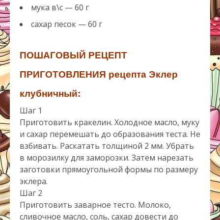
мука в\с — 60 г
сахар песок — 60 г
ПОШАГОВЫЙ РЕЦЕПТ
ПРИГОТОВЛЕНИЯ
рецепта Эклер
клубничный:
Шаг 1
Приготовить кракелин. Холодное масло, муку
и сахар перемешать до образования теста. Не
взбивать. Раскатать толщиной 2 мм. Убрать
в морозилку для заморозки. Затем нарезать
заготовки прямоугольной формы по размеру
эклера.
Шаг 2
Приготовить заварное тесто. Молоко,
сливочное масло, соль, сахар довести до