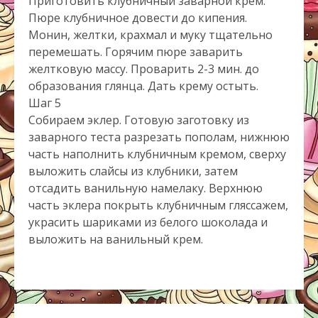
Приготовить клубничный заварной крем.
Пюре клубничное довести до кипения.
Монин, желтки, крахмал и муку тщательно
перемешать. Горячим пюре заварить
желтковую массу. Проварить 2-3 мин. до
образования глянца. Дать крему остыть.
Шаг 5
Собираем эклер. Готовую заготовку из
заварного теста разрезать пополам, нижнюю
часть наполнить клубничным кремом, сверху
выложить слайсы из клубники, затем
отсадить ванильную намелаку. Верхнюю
часть эклера покрыть клубничным гляссажем,
украсить шариками из белого шоколада и
выложить на ванильный крем.