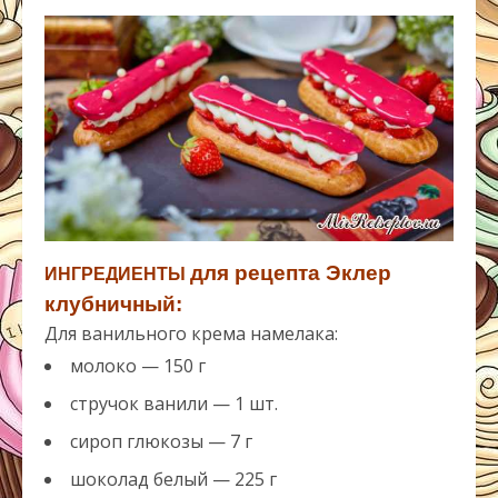
для рецепта Эклер
ИНГРЕДИЕНТЫ
клубничный:
Для ванильного крема намелака:
молоко — 150 г
стручок ванили — 1 шт.
сироп глюкозы — 7 г
шоколад белый — 225 г