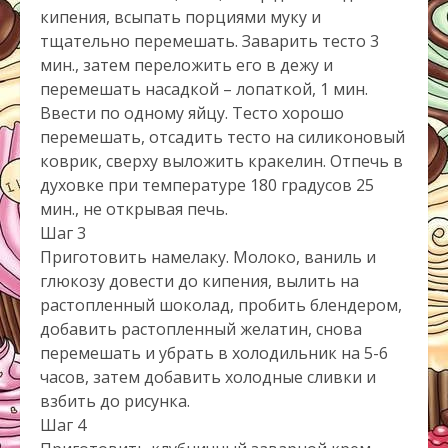
кипения, всыпать порциями муку и
тщательно перемешать. Заварить тесто 3
мин., затем переложить его в дежу и
перемешать насадкой – лопаткой, 1 мин.
Ввести по одному яйцу. Тесто хорошо
перемешать, отсадить тесто на силиконовый
коврик, сверху выложить кракелин. Отпечь в
духовке при температуре 180 градусов 25
мин., не открывая печь.
Шаг 3
Приготовить намелаку. Молоко, ваниль и
глюкозу довести до кипения, вылить на
растопленный шоколад, пробить блендером,
добавить растопленный желатин, снова
перемешать и убрать в холодильник на 5-6
часов, затем добавить холодные сливки и
взбить до рисунка.
Шаг 4