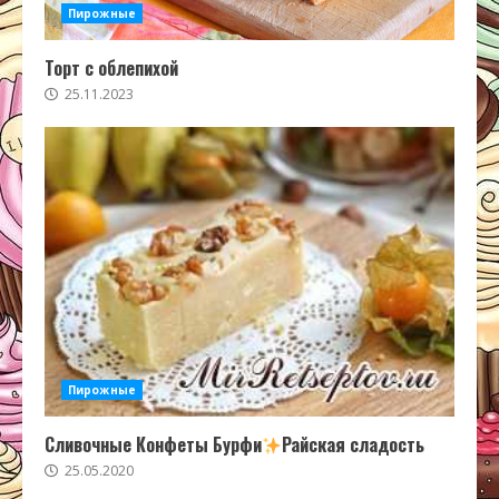
Пирожные
Торт с облепихой
25.11.2023
Пирожные
Сливочные Конфеты Бурфи
Райская сладость
25.05.2020