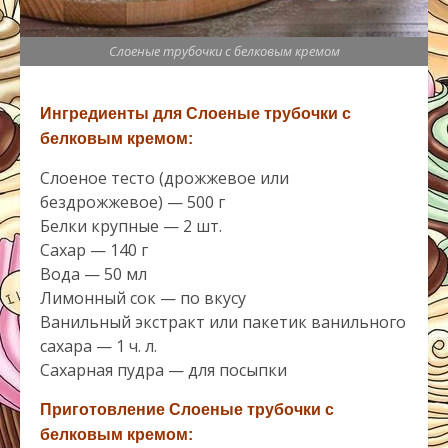
Cлоеные трубочки с белковым кремом
Ингредиенты для Cлоеные трубочки с
белковым кремом:
Слоеное тесто (дрожжевое или
бездрожжевое) — 500 г
Белки крупные — 2 шт.
Сахар — 140 г
Вода — 50 мл
Лимонный сок — по вкусу
Ванильный экстракт или пакетик ванильного
сахара — 1 ч. л.
Сахарная пудра — для посыпки
Приготовление Cлоеные трубочки с
белковым кремом: