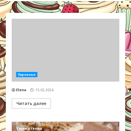
Пирожные
Elena
15.02.2024
Читать далее
1 мин чтения