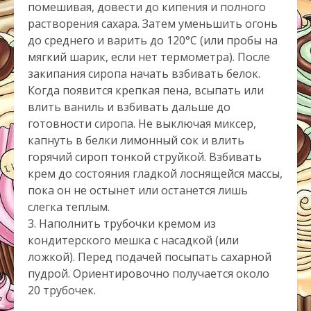
помешивая, довести до кипения и полного
растворения сахара. Затем уменьшить огонь
до среднего и варить до 120°C (или пробы на
мягкий шарик, если нет термометра). После
закипания сиропа начать взбивать белок.
Когда появится крепкая пена, всыпать или
влить ваниль и взбивать дальше до
готовности сиропа. Не выключая миксер,
капнуть в белки лимонный сок и влить
горячий сироп тонкой струйкой. Взбивать
крем до состояния гладкой лоснящейся массы,
пока он не остынет или останется лишь
слегка теплым.
3. Наполнить трубочки кремом из
кондитерского мешка с насадкой (или
ложкой). Перед подачей посыпать сахарной
пудрой. Ориентировочно получается около
20 трубочек.