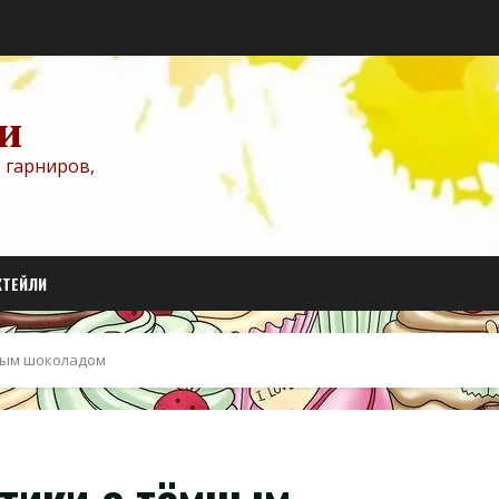
и
 гарниров,
КТЕЙЛИ
ным шоколадом