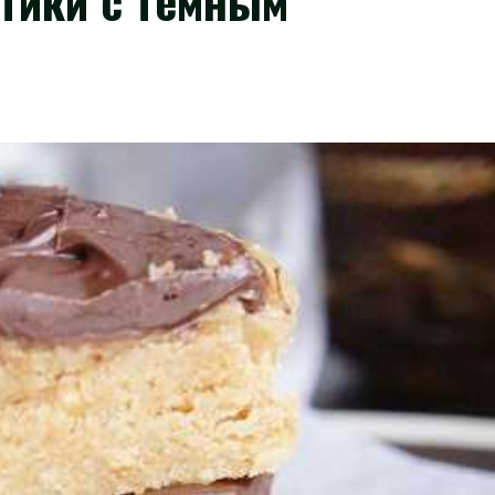
тики с тёмным