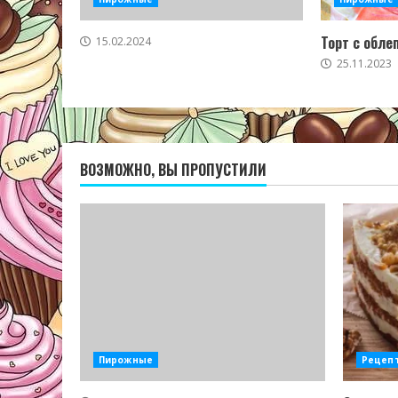
Торт с обле
15.02.2024
25.11.2023
ВОЗМОЖНО, ВЫ ПРОПУСТИЛИ
Пирожные
Рецеп