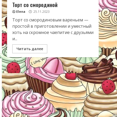
Торт со смородиной
Elena
25.11.2023
Торт со смородиновым вареньем —
простой в приготовлении и уместный
хоть на скромное чаепитие с друзьями
и...
Читать далее