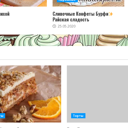
пихой
Сливочные Конфеты Бурфи
Райская сладость
25.05.2020
ты
Торты