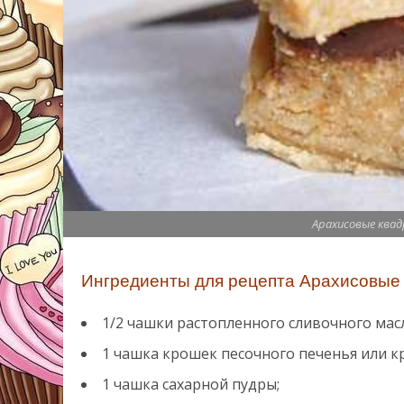
Арахисовые ква
Ингредиенты для рецепта Арахисовые 
1/2 чашки растопленного сливочного масл
1 чашка крошек песочного печенья или к
1 чашка сахарной пудры;