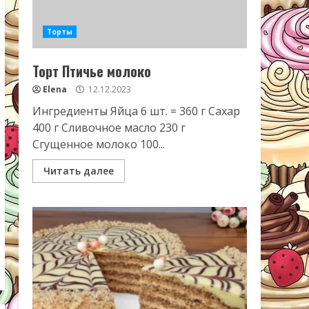
Торты
Торт Птичье молоко
Elena
12.12.2023
Ингредиенты Яйца 6 шт. = 360 г Сахар
400 г Сливочное масло 230 г
Сгущенное молоко 100...
Читать далее