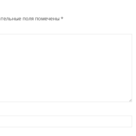
ательные поля помечены
*