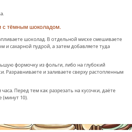
а.
и с тёмным шоколадом.
апливаете шоколад. В отдельной миске смешиваете
м и сахарной пудрой, а затем добавляете туда
ьшую формочку из фольги, либо на глубокий
и. Разравниваете и заливаете сверху растопленным
аса. Перед тем как разрезать на кусочки, даёте
(минут 10).