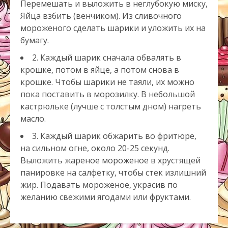
Перемешать и выложить в неглубокую миску,
Яйца взбить (венчиком). Из сливочного
мороженого сделать шарики и уложить их на
бумагу.
2. Каждый шарик сначала обвалять в
крошке, потом в яйце, а потом снова в
крошке. Чтобы шарики не таяли, их можно
пока поставить в морозилку. В небольшой
кастрюльке (лучше с толстым дном) нагреть
масло.
3. Каждый шарик обжарить во фритюре,
на сильном огне, около 20-25 секунд.
Выложить жареное мороженое в хрустящей
панировке на салфетку, чтобы стек излишний
жир. Подавать мороженое, украсив по
желанию свежими ягодами или фруктами.