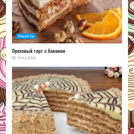
Рецепты
Ореховый торт с бананом
14.12.2023