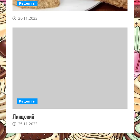
Рецепты
26.11.2023
Рецепты
Линцский
25.11.2023