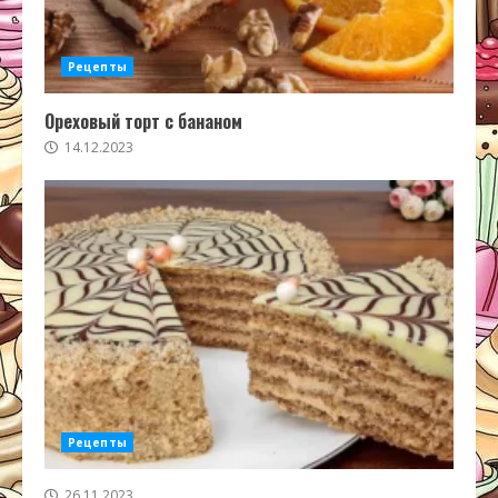
Рецепты
Ореховый торт с бананом
14.12.2023
Рецепты
26.11.2023