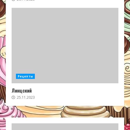
Рецепты
Линцский
25.11.2023