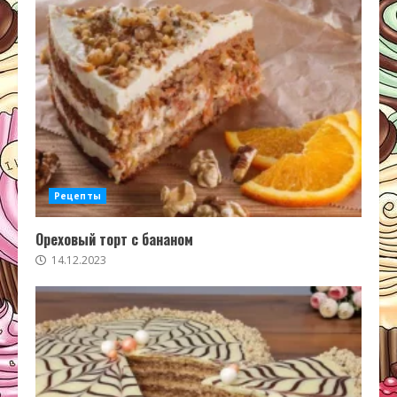
Рецепты
Ореховый торт с бананом
14.12.2023