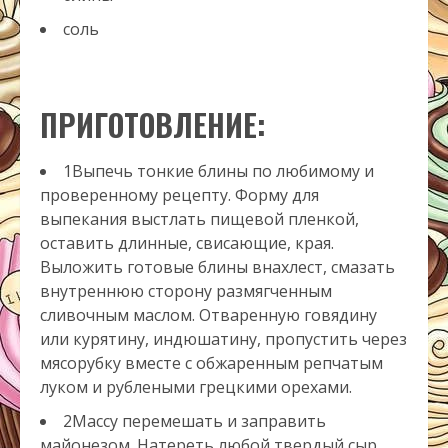
соль
ПРИГОТОВЛЕНИЕ:
1Выпечь тонкие блины по любимому и
проверенному рецепту. Форму для
выпекания выстлать пищевой пленкой,
оставить длинные, свисающие, края.
Выложить готовые блины внахлест, смазать
внутреннюю сторону размягченным
сливочным маслом. Отваренную говядину
или курятину, индюшатину, пропустить через
мясорубку вместе с обжаренным репчатым
луком и рублеными грецкими орехами.
2Массу перемешать и заправить
майонезом. Натереть любой твердый сыр,