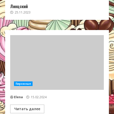
Линцский
25.11.2023
Пирожные
Elena
15.02.2024
Читать далее