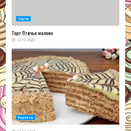
Торты
Торт Птичье молоко
12.12.2023
Рецепты