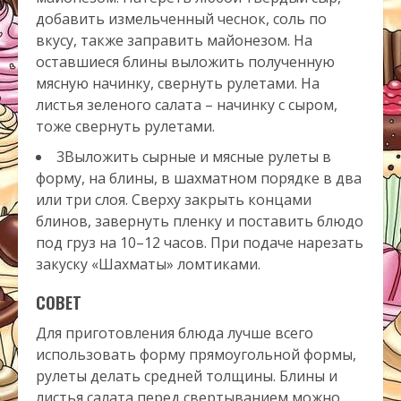
добавить измельченный чеснок, соль по
вкусу, также заправить майонезом. На
оставшиеся блины выложить полученную
мясную начинку, свернуть рулетами. На
листья зеленого салата – начинку с сыром,
тоже свернуть рулетами.
3Выложить сырные и мясные рулеты в
форму, на блины, в шахматном порядке в два
или три слоя. Сверху закрыть концами
блинов, завернуть пленку и поставить блюдо
под груз на 10–12 часов. При подаче нарезать
закуску «Шахматы» ломтиками.
СОВЕТ
Для приготовления блюда лучше всего
использовать форму прямоугольной формы,
рулеты делать средней толщины. Блины и
листья салата перед свертыванием можно