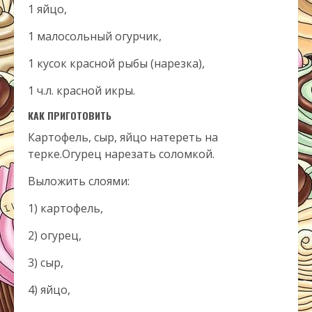
1 яйцо,
1 малосольный огурчик,
1 кусок красной рыбы (нарезка),
1 ч.л. красной икры.
КАК ПРИГОТОВИТЬ
Картофель, сыр, яйцо натереть на
терке.Огурец нарезать соломкой.
Выложить слоями:
1) картофель,
2) огурец,
3) сыр,
4) яйцо,