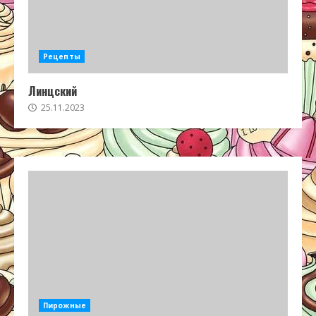
Рецепты
Линцский
25.11.2023
Пирожные