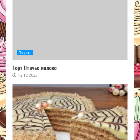
Торты
Торт Птичье молоко
12.12.2023