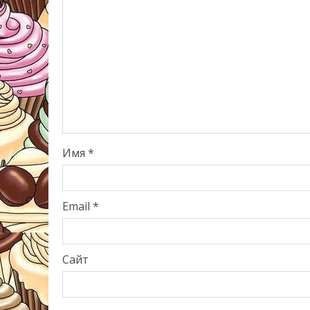
Имя
*
Email
*
Сайт