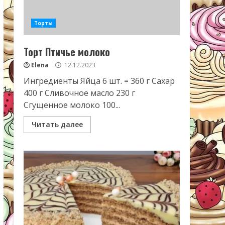
Торты
Торт Птичье молоко
Elena
12.12.2023
Ингредиенты Яйца 6 шт. = 360 г Сахар
400 г Сливочное масло 230 г
Сгущенное молоко 100...
Читать далее