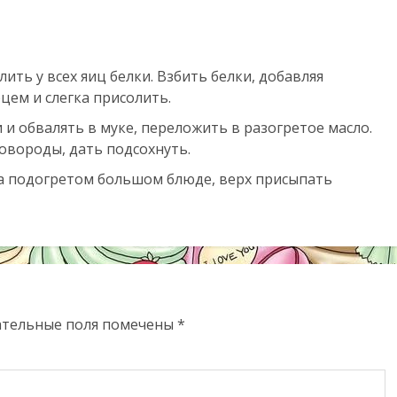
ить у всех яиц белки. Взбить белки, добавляя
цем и слегка присолить.
и обвалять в муке, переложить в разогретое масло.
овороды, дать подсохнуть.
на подогретом большом блюде, верх присыпать
ательные поля помечены
*