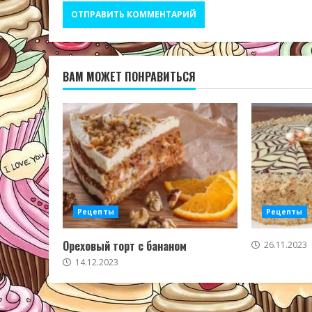
ВАМ МОЖЕТ ПОНРАВИТЬСЯ
Рецепты
Рецепты
Ореховый торт с бананом
26.11.2023
14.12.2023