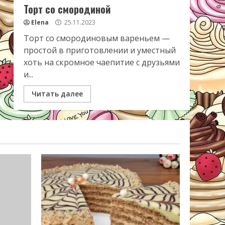
Торт со смородиной
Elena
25.11.2023
Торт со смородиновым вареньем —
простой в приготовлении и уместный
хоть на скромное чаепитие с друзьями
и...
Читать далее