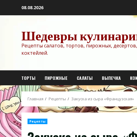
Перейти
08.08.2026
к
содержимому
Шедевры кулинари
Рецепты салатов, тортов, пирожных, десертов,
коктейлей.
ТОРТЫ
ПИРОЖНЫЕ
САЛАТЫ
ВЫПЕЧКА
КО
Главная
Рецепты
Закуска из сыра «Французская»
Рецепты