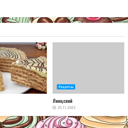
Рецепты
Линцский
25.11.2023