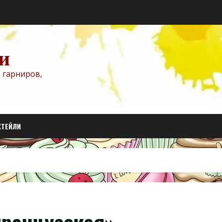
и
 гарниров,
КТЕЙЛИ