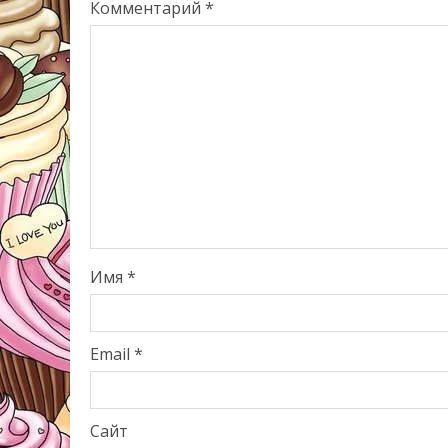
Комментарий
*
Имя
*
Email
*
Сайт