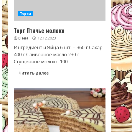
Торты
Торт Птичье молоко
Elena
12.12.2023
Ингредиенты Яйца 6 шт. = 360 г Сахар
400 г Сливочное масло 230 г
Сгущенное молоко 100...
Читать далее