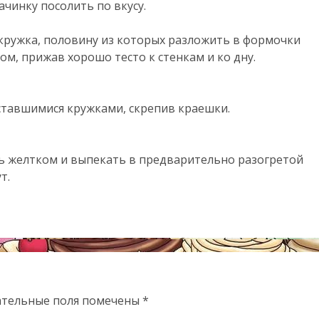
ачинку посолить по вкусу.
 кружка, половину из которых разложить в формочки
ом, прижав хорошо тесто к стенкам и ко дну.
ставшимися кружками, скрепив краешки.
ть желтком и выпекать в предварительно разогретой
т.
ательные поля помечены
*