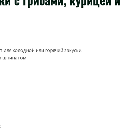
и с грибами, курицей и
 для холодной или горячей закуски.
;