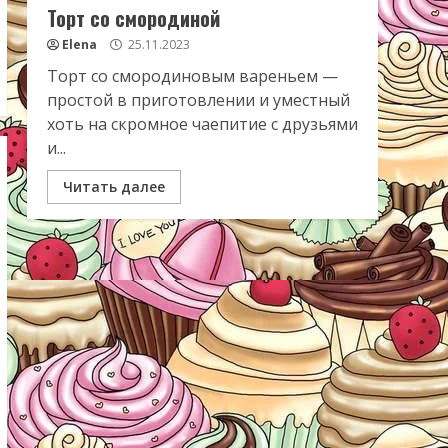
Торт со смородиной
Elena
25.11.2023
Торт со смородиновым вареньем —
простой в приготовлении и уместный
хоть на скромное чаепитие с друзьями
и...
Читать далее