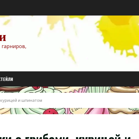
и
 гарниров,
КТЕЙЛИ
 курицей и шпинатом