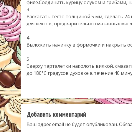
филе.Соединить курицу с луком и грибами, н
3
Раскатать тесто толщиной 5 мм, сделать 24
для кексов, предварительно смазанных масл
4
Выложить начинку в формочки и накрыть о
5
Сверху тарталетки наколоть вилкой, смаза
до 180°С градусов духовке в течение 40 мину
Добавить комментарий
Ваш адрес email не будет опубликован.
Обяз