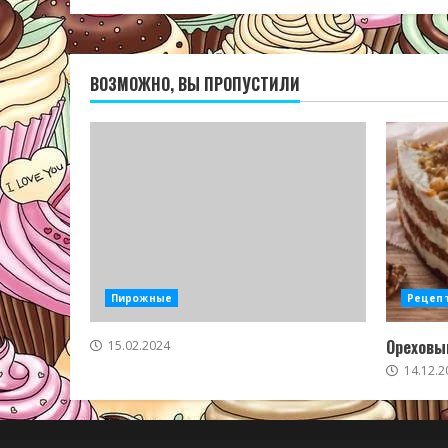
ВОЗМОЖНО, ВЫ ПРОПУСТИЛИ
Пирожные
Рецеп
Ореховый
15.02.2024
14.12.2