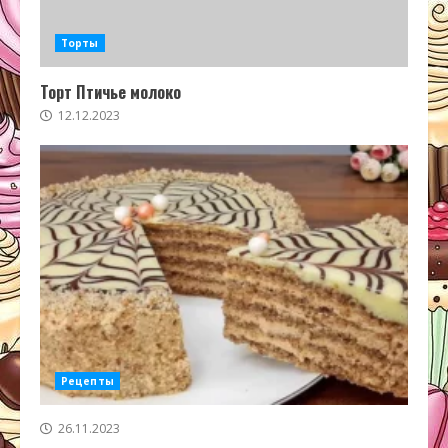
Торты
Торт Птичье молоко
12.12.2023
Рецепты
26.11.2023