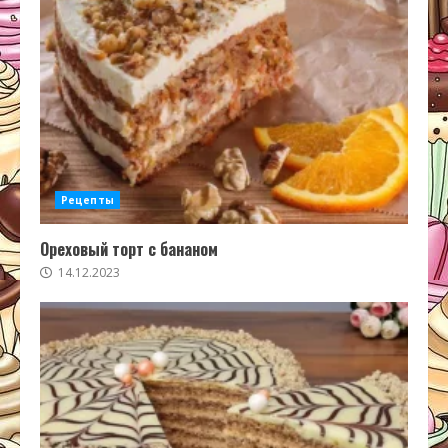
Рецепты
Ореховый торт с бананом
14.12.2023