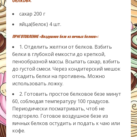
белков»:
сахар
200
г
яйца(белок)
4
шт.
ПРИГОТОВЛЕНИЕ «Воздушное безе из яичных белков»:
1. Отделить желтки от белков. Взбить
белки в глубокой емкости до крепкой,
пенообразной массы. Всыпать сахар, взбить
до густой смеси. Через кондитерский мешок
отсадить белки на противень. Можно
использовать ложку.
2. Готовить простое белковое безе минут
60, соблюдая температуру 100 градусов.
Периодически посматривать, чтоб не
подгорело. Готовое воздушное безе из
яичных белков остудить и подать к чаю или
кофе.