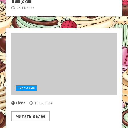
Линцский
25.11.2023
Пирожные
Elena
15.02.2024
Читать далее