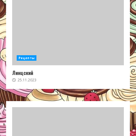
Рецепты
Линцский
25.11.2023