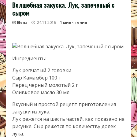
Волшебная закуска. Лук, запеченый с
сыром
Elena
24.11.2016
1 мин чтения
Ингредиенты:
Лук репчатый 2 головки
Сыр Камамбер 100 г
Перец черный молотый 2 г
Оливковое масло 30 мл
Вкусный и простой рецепт приготовления
закуски из лука.
Лук режется на шесть частей, как показано на
рисунке. Сыр режется по количеству долек
лука.