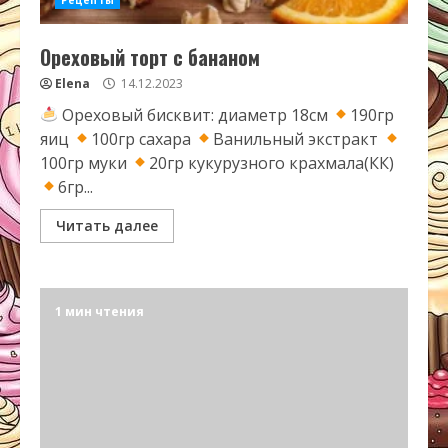
Ореховый торт с бананом
Elena
14.12.2023
Ореховый бисквит: диаметр 18см
190гр
яиц
100гр сахара
Ванильный экстракт
100гр муки
20гр кукурузного крахмала(КК)
6гр...
Читать далее
1 мин чтения