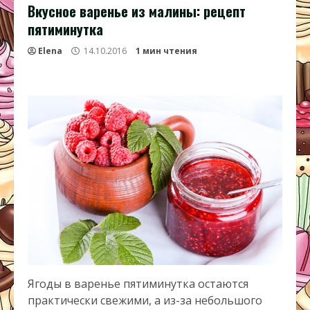
Вкусное варенье из малины: рецепт
пятиминутка
Elena
14.10.2016
1 мин чтения
Ягоды в варенье пятиминутка остаются
практически свежими, а из-за небольшого