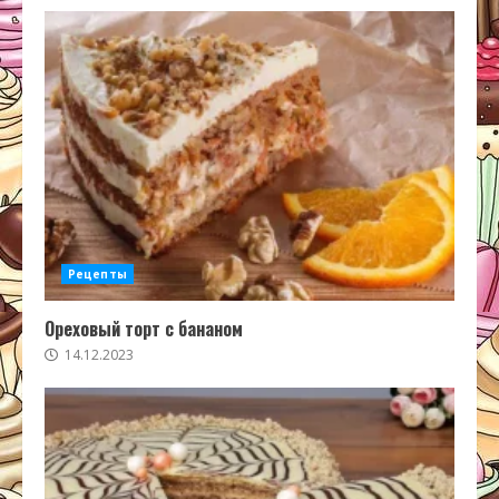
Рецепты
Ореховый торт с бананом
14.12.2023