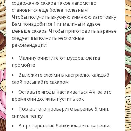
содержания сахара такое лакомство
становится еще более полезным.
Чтобы получить вкусную зимнюю заготовку
Вам понадобится 1 кг малины и вдвое
меньше сахара. Чтобы приготовить варенье
следует выполнить несложные
рекомендации:
Малину очистите от мусора, слегка
промойте
Выложите слоями в кастрюлю, каждый
слой посыпайте сахаром
Оставьте ягоды настаиваться 4 ч, за это
время они должны пустить сок
После этого проварите варенье 5 мин,
снимая пенку
В пропаренные банки кладите варенье,