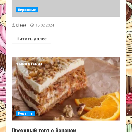
Пирожные
Elena
15.02.2024
Читать далее
1 мин чтения
Рецепты
Ореховый торт с бананом