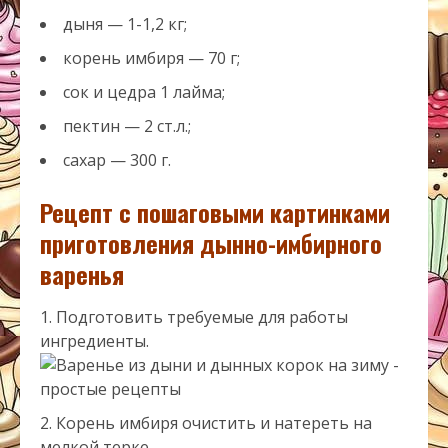
дыня — 1-1,2 кг;
корень имбиря — 70 г;
сок и цедра 1 лайма;
пектин — 2 ст.л.;
сахар — 300 г.
Рецепт с пошаговыми картинками
приготовления дынно-имбирного
варенья
Подготовить требуемые для работы
ингредиенты.
Корень имбиря очистить и натереть на
мелкой терке.