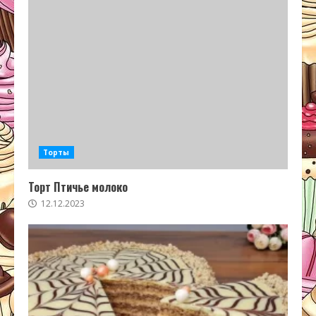
Торты
Торт Птичье молоко
12.12.2023