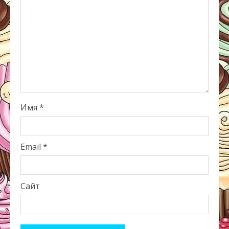
Имя
*
Email
*
Сайт