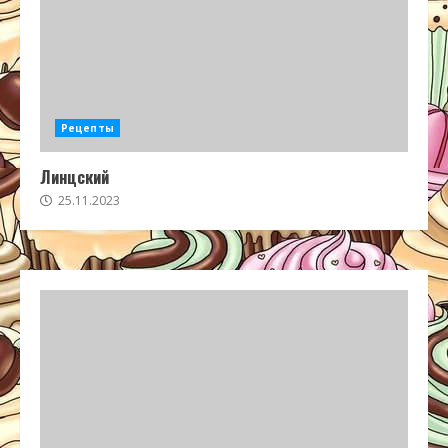
Рецепты
Линцский
25.11.2023