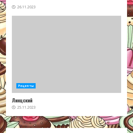
26.11.2023
Рецепты
Линцский
25.11.2023