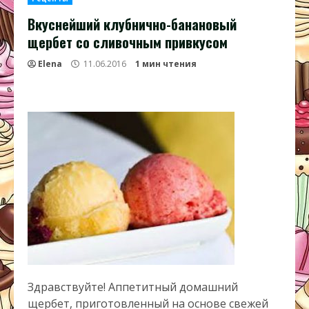
Вкуснейший клубнично-банановый
щербет со сливочным привкусом
Elena
11.06.2016
1 мин чтения
Здравствуйте! Аппетитный домашний
щербет, приготовленный на основе свежей