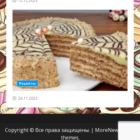
12.12.2023
Рецепты
26.11.2023
Copyright © Все права защищены.
|
MoreNews
от AF
themes.