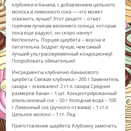
клубники и банана, с добавлением цельного
молока и лимонного сока — что может
освежить лучше? Этот рецепт – ответ
горячим лучикам весеннего солнца, которые
пока еще радуют, но скоро начнут
беспокоить. Порция щербета – вкусна и
питательна. Бодрит лучше, чем самый
лучший ультрасовременный кондиционер!
Попробовать обязательно!
Ингредиенты клубнично-бананового
щербета: Свежая клубника – 200 г Заменитель
сахара – эквивалент 2 ст.л. сахара Средних
размеров банан – 1 шт. Концентрированный
апельсиновый сок – 50 г Холодная вода – 100
г Лимонный сок (ручного отжима) – 1 ст.л.
Цельное молоко – 1 ст. Лед
Приготовление щербета: Клубнику замочить