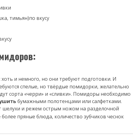
ливки
шка, тимьян)
по вкусу
вкусу
мидоров:
 хоть и немного, но они требуют подготовки. И
ребуются спелые, но твёрдые помидорки, желательно
дут сорта «черри» и «сливки». Помидоры необходимо
сушить
бумажными полотенцами или салфетками.
 шелухи и режем острым ножом на разделочной
 более пряные блюда, количество зубчиков чеснок