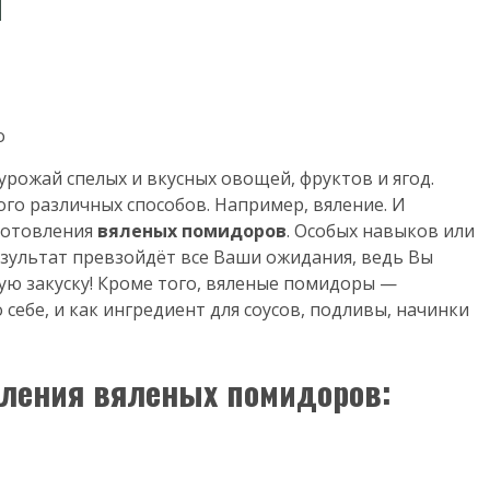
ы
урожай спелых и вкусных овощей, фруктов и ягод.
го различных способов. Например, вяление. И
иготовления
вяленых помидоров
. Особых навыков или
езультат превзойдёт все Ваши ожидания, ведь Вы
ую закуску! Кроме того, вяленые помидоры —
себе, и как ингредиент для соусов, подливы, начинки
ления вяленых помидоров: