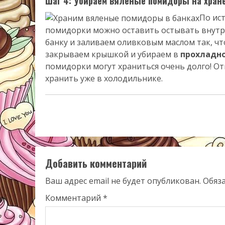
Шаг 4: Убираем вяленые помидоры на хран
По ис
помидорки можно оставить остывать внутри
банку и заливаем оливковым маслом так, ч
закрываем крышкой и убираем в
прохладн
помидорки могут храниться очень долго! О
хранить уже в холодильнике.
Добавить комментарий
Ваш адрес email не будет опубликован.
Обяз
Комментарий
*