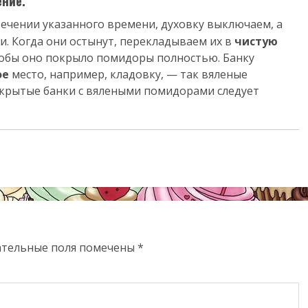
ение.
течении указанного времени, духовку выключаем, а
. Когда они остынут, перекладываем их в
чистую
тобы оно покрыло помидоры полностью. Банку
ое
место, например, кладовку, — так вяленые
ткрытые банки с вялеными помидорами следует
ательные поля помечены
*