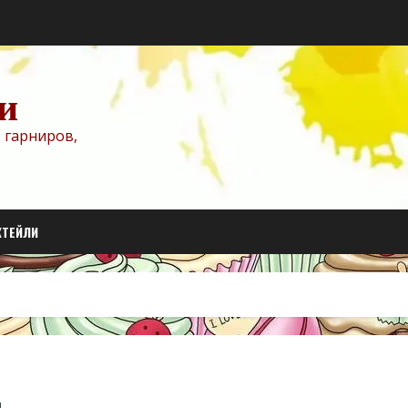
и
 гарниров,
КТЕЙЛИ