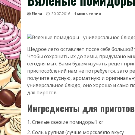
Вяленые помидор
Elena
30.07.2016
1 мин чтения
Щедрое лето оставляет после себя большой 
Чтобы сохранить их до зимы, придумано мно
сегодня мы с Вами будем изучать рецет пр
приспособлений нам не потребуется, зато р
получите вкусную, ароматную и оригинальн
универсальное блюдо, оно хорошо и само по 
для пирогов.
Ингредиенты для приготов
Спелые свежие помидоры
1 кг
Соль крупная (лучше морская)
по вкусу