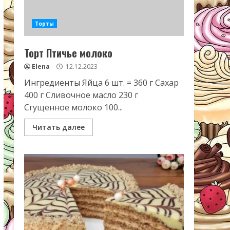
Торты
Торт Птичье молоко
Elena
12.12.2023
Ингредиенты Яйца 6 шт. = 360 г Сахар
400 г Сливочное масло 230 г
Сгущенное молоко 100...
Читать далее