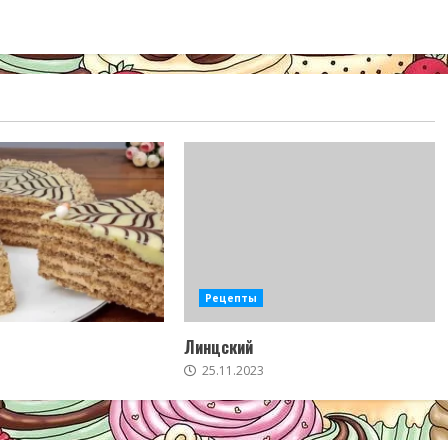
Рецепты
Линцский
25.11.2023