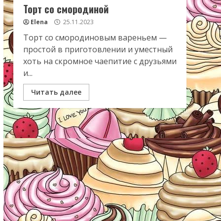
Торт со смородиной
Elena
25.11.2023
Торт со смородиновым вареньем —
простой в приготовлении и уместный
хоть на скромное чаепитие с друзьями
и...
Читать далее