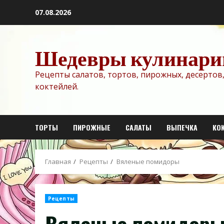
Перейти
07.08.2026
к
содержимому
Шедевры кулинари
Рецепты салатов, тортов, пирожных, десертов,
коктейлей.
ТОРТЫ
ПИРОЖНЫЕ
САЛАТЫ
ВЫПЕЧКА
КО
Главная
Рецепты
Вяленые помидоры
Рецепты