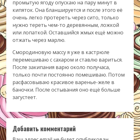
промытую ягоду опускаю на пару минут в
кипяток. Она бланшируется и после этого её
очень легко протереть через сито, только
нужно тереть чем-то деревянным, ложкой
или лопаткой. Оставшийся жмых ещё можно
отжать через марлю.
Смородиновую массу я уже в кастрюле
перемешиваю с сахаром и ставлю вариться.
После закипания варю около получаса,
только почти постоянно помешиваю. Потом
расфасовываю красивое варенье-желе в
баночки. После остывания оно ещё больше
загустеет.
Добавить комментарий
Ваш адрес email не будет опубликован.