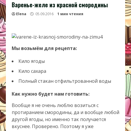
Варенье-желе из красной смородины
Elena
05.09.2016
1 мин чтения
Мы возьмём для рецепта:
Кило ягоды
Кило сахара
Полный стакан отфильтрованной воды
Как нужно будет нам готовить:
Вообще я не очень люблю возиться с
протиранием смородины, да и вообще любой
другой ягоды, но именно так получается
вкуснее. Проверено. Поэтому я уже