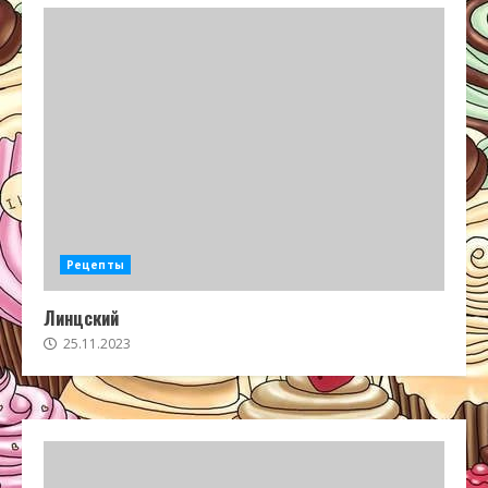
Рецепты
Линцский
25.11.2023