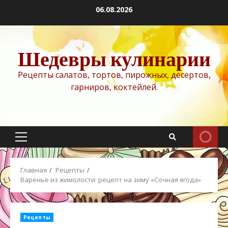
Перейти
06.08.2026
к
содержимому
Шедевры кулинарии
Рецепты салатов, тортов, пирожных, десертов,
гарниров, коктейлей.
Основное
меню
Главная
Рецепты
Варенье из жимолости: рецепт на зиму «Сочная ягода»
Рецепты