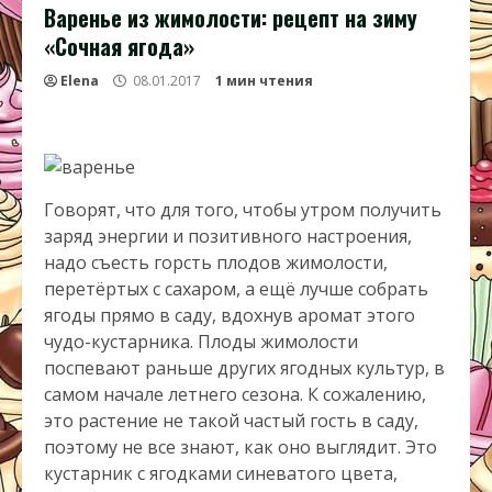
Варенье из жимолости: рецепт на зиму
«Сочная ягода»
Elena
08.01.2017
1 мин чтения
Говорят, что для того, чтобы утром получить
заряд энергии и позитивного настроения,
надо съесть горсть плодов жимолости,
перетёртых с сахаром, а ещё лучше собрать
ягоды прямо в саду, вдохнув аромат этого
чудо-кустарника. Плоды жимолости
поспевают раньше других ягодных культур, в
самом начале летнего сезона. К сожалению,
это растение не такой частый гость в саду,
поэтому не все знают, как оно выглядит. Это
кустарник с ягодками синеватого цвета,