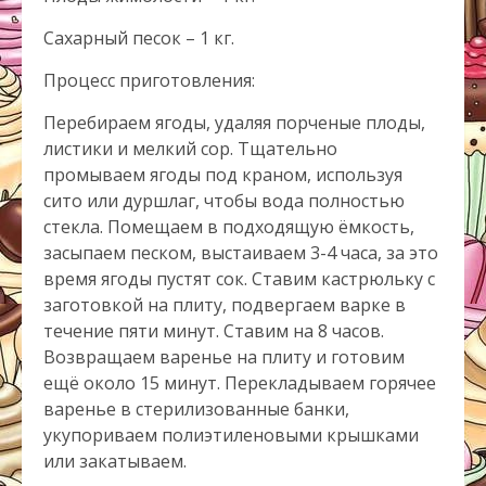
Сахарный песок – 1 кг.
Процесс приготовления:
Перебираем ягоды, удаляя порченые плоды,
листики и мелкий сор. Тщательно
промываем ягоды под краном, используя
сито или дуршлаг, чтобы вода полностью
стекла. Помещаем в подходящую ёмкость,
засыпаем песком, выстаиваем 3-4 часа, за это
время ягоды пустят сок. Ставим кастрюльку с
заготовкой на плиту, подвергаем варке в
течение пяти минут. Ставим на 8 часов.
Возвращаем варенье на плиту и готовим
ещё около 15 минут. Перекладываем горячее
варенье в стерилизованные банки,
укупориваем полиэтиленовыми крышками
или закатываем.