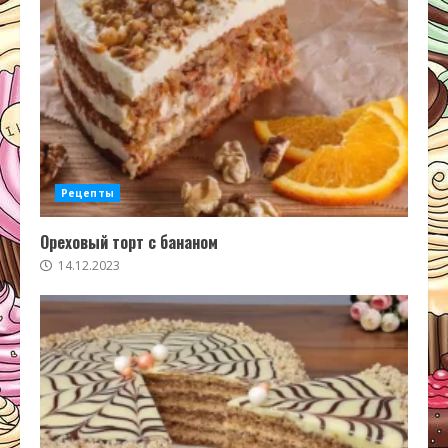
Рецепты
Ореховый торт с бананом
14.12.2023