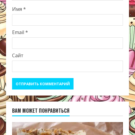
Имя
*
Email
*
Сайт
ВАМ МОЖЕТ ПОНРАВИТЬСЯ