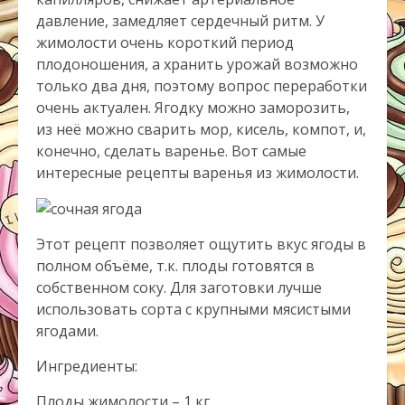
давление, замедляет сердечный ритм. У
жимолости очень короткий период
плодоношения, а хранить урожай возможно
только два дня, поэтому вопрос переработки
очень актуален. Ягодку можно заморозить,
из неё можно сварить мор, кисель, компот, и,
конечно, сделать варенье. Вот самые
интересные рецепты варенья из жимолости.
Этот рецепт позволяет ощутить вкус ягоды в
полном объёме, т.к. плоды готовятся в
собственном соку. Для заготовки лучше
использовать сорта с крупными мясистыми
ягодами.
Ингредиенты:
Плоды жимолости – 1 кг.