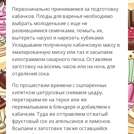
Первоначально принимаемся за подготовку
кабачков. Плоды для варенья необходимо
выбрать молоденькие с еще не
развившимися семечками, помыть их,
вытереть насухо и нарезать кубиками.
Укладываем полученную кабачковую массу в
эмалированную миску или таз и засыпаем
килограммом сахарного песка. Оставляем
заготовку на восемь часов или на ночь для
отделения сока.
По прошествии времени с ошпаренных
кипятком цитрусовых снимаем цедру,
перетираем ее на терке или же
перемалываем в блендере и добавляем к
кабачкам. Туда же отправляем отжатый
фруктовый сок из апельсинов и лимонов.
Всыпаем к заготовке также оставшийся