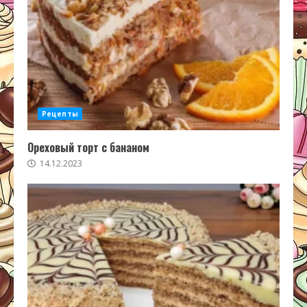
Рецепты
Ореховый торт с бананом
14.12.2023