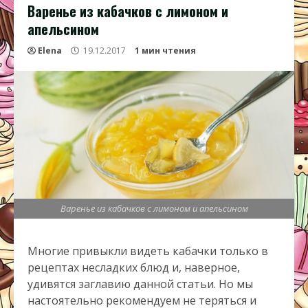
Варенье из кабачков с лимоном и
апельсином
Elena
19.12.2017
1 мин чтения
Варенье из кабачков с лимоном и апельсином
Многие привыкли видеть кабачки только в
рецептах несладких блюд и, наверное,
удивятся заглавию данной статьи. Но мы
настоятельно рекомендуем не теряться и