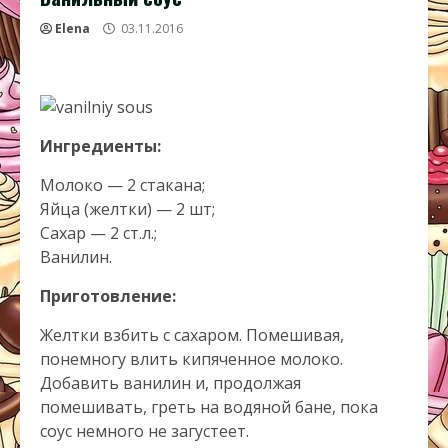
Elena
03.11.2016
Ингредиенты:
Молоко — 2 стакана;
Яйца (желтки) — 2 шт;
Сахар — 2 ст.л.;
Ванилин.
Приготовление:
Желтки взбить с сахаром. Помешивая,
понемногу влить кипяченное молоко.
Добавить ванилин и, продолжая
помешивать, греть на водяной бане, пока
соус немного не загустеет.