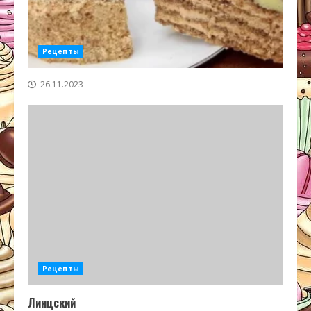
Рецепты
26.11.2023
Рецепты
Линцский