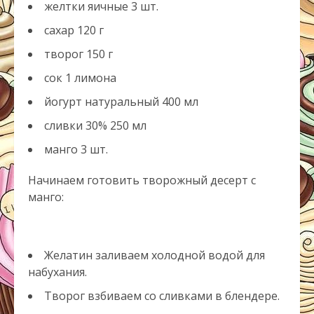
желтки яичные 3 шт.
сахар 120 г
творог 150 г
сок 1 лимона
йогурт натуральный 400 мл
сливки 30% 250 мл
манго 3 шт.
Начинаем готовить творожный десерт с
манго:
Желатин заливаем холодной водой для
набухания.
Творог взбиваем со сливками в блендере.