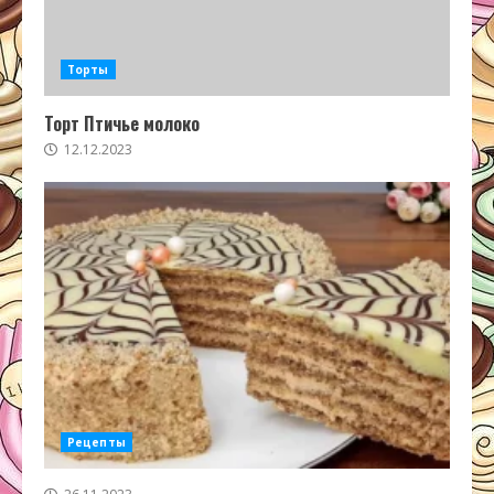
Торты
Торт Птичье молоко
12.12.2023
Рецепты