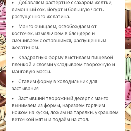
Добавляем растёртые с сахаром желтки,
лимонный сок, йогурт и большую часть
распущенного желатина.
Манго очищаем, освобождаем от
косточек, измельчаем в блендере и
смешиваем с оставшимся, распущенным
желатином.
Квадратную форму выстилаем пищевой
плёнкой и слоями укладываем творожную и
манговую массы.
Ставим форму в холодильник для
застывания.
Застывший творожный десерт с манго
вынимаем из формы, нарезаем горячим
ножом на куски, ложим на тарелки, украшаем
веточкой мяты и подаём на стол.