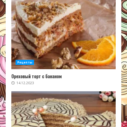
Рецепты
Ореховый торт с бананом
14.12.2023