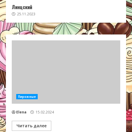
Линцский
25.11.2023
Пирожные
Elena
15.02.2024
Читать далее